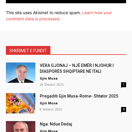
This site uses Akismet to reduce spam.
Learn how your
comment data is processed.
SHKRIMET E FUNDIT
VERA GJONAJ – NJË EMËR I NJOHUR I
DIASPORËS SHQIPTARE NË ITALI
Gjin Musa
20 Shtator 2025
1
Pregaditi Gjin Musa-Rome- Shtator 2025
Gjin Musa
8 Shtator 2025
0
Nga: Ndue Dedaj
Gjin Musa