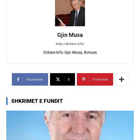
Gjin Musa
http://dritare.info/
Dritare.Info Gjin Musa, Botues
Facebook
X
Pinterest
SHKRIMET E FUNDIT