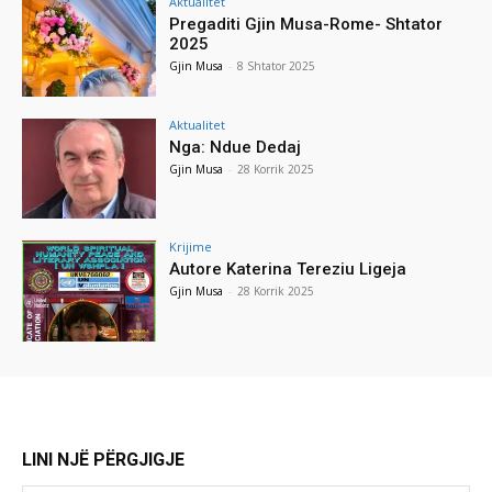
Aktualitet
Pregaditi Gjin Musa-Rome- Shtator
2025
Gjin Musa
-
8 Shtator 2025
Aktualitet
Nga: Ndue Dedaj
Gjin Musa
-
28 Korrik 2025
Krijime
Autore Katerina Tereziu Ligeja
Gjin Musa
-
28 Korrik 2025
LINI NJË PËRGJIGJE