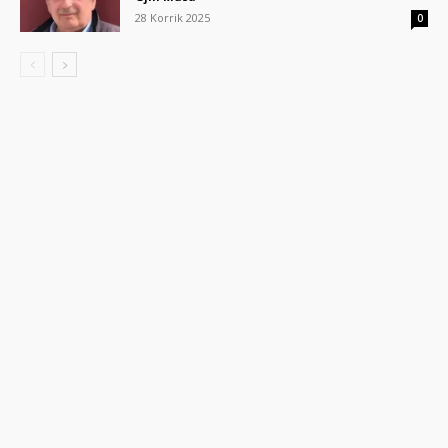
28 Korrik 2025
0