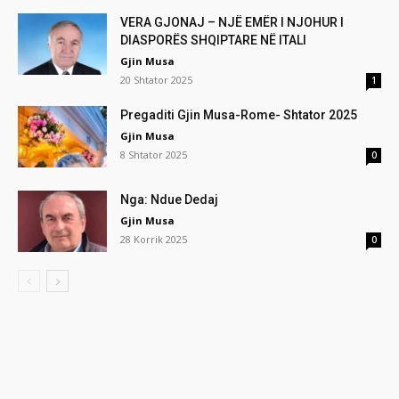
VERA GJONAJ – NJË EMËR I NJOHUR I
DIASPORËS SHQIPTARE NË ITALI
Gjin Musa
20 Shtator 2025
1
Pregaditi Gjin Musa-Rome- Shtator 2025
Gjin Musa
8 Shtator 2025
0
Nga: Ndue Dedaj
Gjin Musa
28 Korrik 2025
0