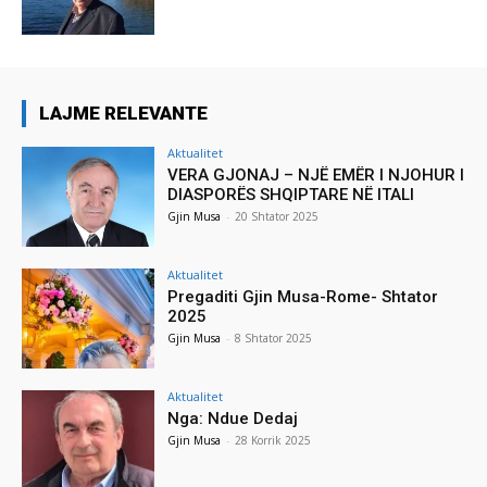
LAJME RELEVANTE
Aktualitet
VERA GJONAJ – NJË EMËR I NJOHUR I
DIASPORËS SHQIPTARE NË ITALI
Gjin Musa
-
20 Shtator 2025
Aktualitet
Pregaditi Gjin Musa-Rome- Shtator
2025
Gjin Musa
-
8 Shtator 2025
Aktualitet
Nga: Ndue Dedaj
Gjin Musa
-
28 Korrik 2025