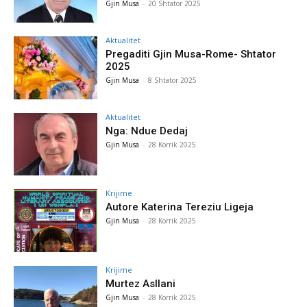
Gjin Musa
-
20 Shtator 2025
Aktualitet
Pregaditi Gjin Musa-Rome- Shtator
2025
Gjin Musa
-
8 Shtator 2025
Aktualitet
Nga: Ndue Dedaj
Gjin Musa
-
28 Korrik 2025
Krijime
Autore Katerina Tereziu Ligeja
Gjin Musa
-
28 Korrik 2025
Krijime
Murtez Asllani
Gjin Musa
-
28 Korrik 2025