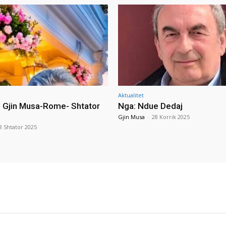
Aktualitet
i Gjin Musa-Rome- Shtator
Nga: Ndue Dedaj
Gjin Musa
-
28 Korrik 2025
8 Shtator 2025