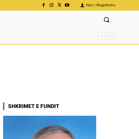
Hyni / Regjistrohu
SHKRIMET E FUNDIT