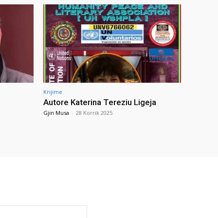
Krijime
Autore Katerina Tereziu Ligeja
Gjin Musa
-
28 Korrik 2025