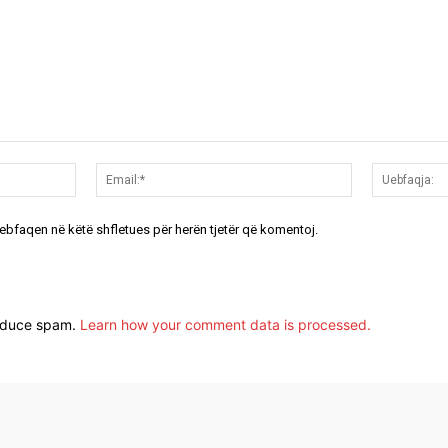
Emri:*
Email:*
uebfaqen në këtë shfletues për herën tjetër që komentoj.
reduce spam.
Learn how your comment data is processed.