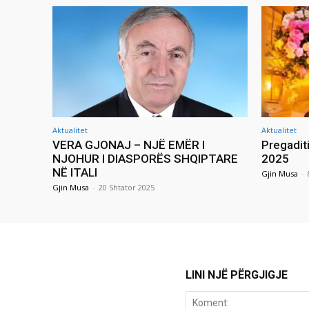
Aktualitet
Aktualitet
VERA GJONAJ – NJË EMËR I
Pregadit
NJOHUR I DIASPORËS SHQIPTARE
2025
NË ITALI
Gjin Musa
-
Gjin Musa
-
20 Shtator 2025
LINI NJË PËRGJIGJE