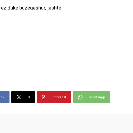
ook
X
Pinterest
WhatsApp