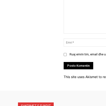
Koment:
Ruaj emrin tim, email dhe 
This site uses Akismet to 