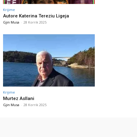
Krijime
Autore Katerina Tereziu Ligeja
Gjin Musa
-
28 Korrik 2025
Krijime
Murtez Asllani
Gjin Musa
-
28 Korrik 2025