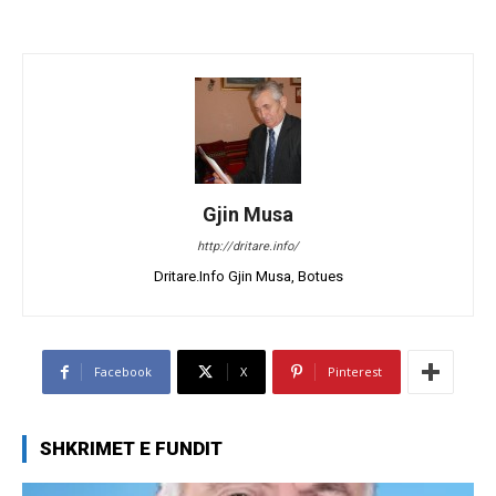
Gjin Musa
http://dritare.info/
Dritare.Info Gjin Musa, Botues
Facebook
X
Pinterest
SHKRIMET E FUNDIT