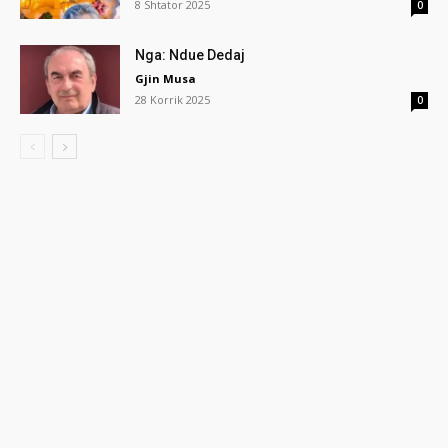
8 Shtator 2025
0
Nga: Ndue Dedaj
Gjin Musa
28 Korrik 2025
0