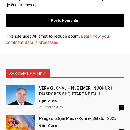
tjetër që komentoj.
This site uses Akismet to reduce spam.
Learn how your
comment data is processed.
SHKRIMET E FUNDIT
VERA GJONAJ – NJË EMËR I NJOHUR I
DIASPORËS SHQIPTARE NË ITALI
Gjin Musa
20 Shtator 2025
1
Pregaditi Gjin Musa-Rome- Shtator 2025
Gjin Musa