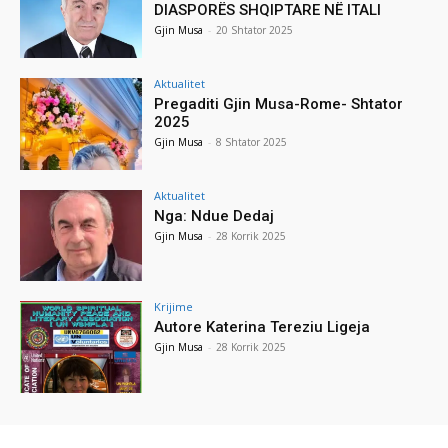
DIASPORËS SHQIPTARE NË ITALI
Gjin Musa
-
20 Shtator 2025
Aktualitet
Pregaditi Gjin Musa-Rome- Shtator
2025
Gjin Musa
-
8 Shtator 2025
Aktualitet
Nga: Ndue Dedaj
Gjin Musa
-
28 Korrik 2025
Krijime
Autore Katerina Tereziu Ligeja
Gjin Musa
-
28 Korrik 2025