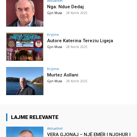
Aktualitet
Nga: Ndue Dedaj
Gjin Musa
-
28 Korrik 2025
Krijime
Autore Katerina Tereziu Ligeja
Gjin Musa
-
28 Korrik 2025
Krijime
Murtez Asllani
Gjin Musa
-
28 Korrik 2025
LAJME RELEVANTE
Aktualitet
VERA GJONAJ – NJË EMËR I NJOHUR I