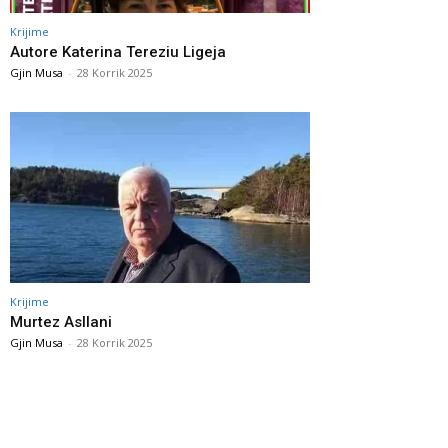
Krijime
Autore Katerina Tereziu Ligeja
Gjin Musa
-
28 Korrik 2025
Krijime
Murtez Asllani
Gjin Musa
-
28 Korrik 2025