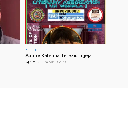
Krijime
Autore Katerina Tereziu Ligeja
Gjin Musa
-
28 Korrik 2025