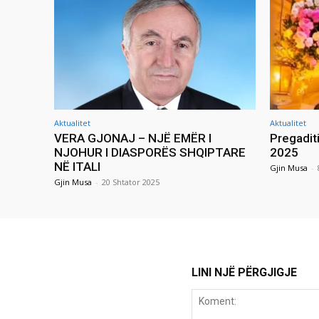
Aktualitet
Aktualitet
VERA GJONAJ – NJË EMËR I
Pregadit
NJOHUR I DIASPORËS SHQIPTARE
2025
NË ITALI
Gjin Musa
-
Gjin Musa
-
20 Shtator 2025
LINI NJË PËRGJIGJE