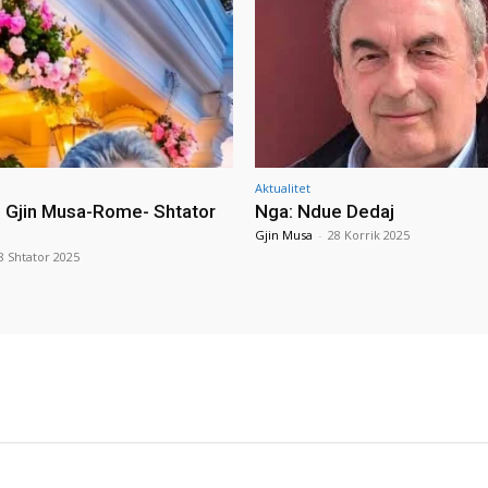
Aktualitet
i Gjin Musa-Rome- Shtator
Nga: Ndue Dedaj
Gjin Musa
-
28 Korrik 2025
8 Shtator 2025