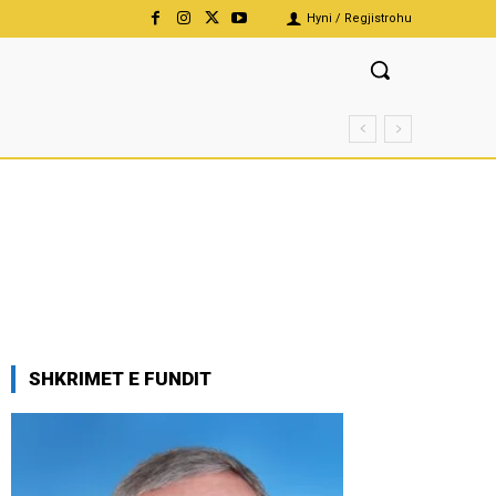
Hyni / Regjistrohu
SHKRIMET E FUNDIT