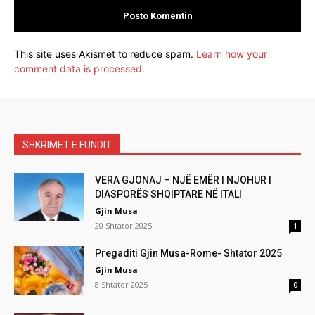
This site uses Akismet to reduce spam.
Learn how your
comment data is processed.
SHKRIMET E FUNDIT
VERA GJONAJ – NJË EMËR I NJOHUR I
DIASPORËS SHQIPTARE NË ITALI
Gjin Musa
20 Shtator 2025
1
Pregaditi Gjin Musa-Rome- Shtator 2025
Gjin Musa
8 Shtator 2025
0