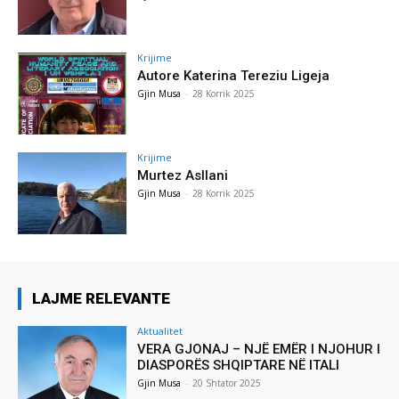
Krijime
Autore Katerina Tereziu Ligeja
Gjin Musa
-
28 Korrik 2025
Krijime
Murtez Asllani
Gjin Musa
-
28 Korrik 2025
LAJME RELEVANTE
Aktualitet
VERA GJONAJ – NJË EMËR I NJOHUR I
DIASPORËS SHQIPTARE NË ITALI
Gjin Musa
-
20 Shtator 2025