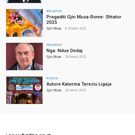
Aktualitet
Pregaditi Gjin Musa-Rome- Shtator
2025
Gjin Musa
-
8 Shtator 2025
Aktualitet
Nga: Ndue Dedaj
Gjin Musa
-
28 Korrik 2025
Krijime
Autore Katerina Tereziu Ligeja
Gjin Musa
-
28 Korrik 2025