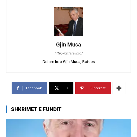
Gjin Musa
http://dritare.info/
Dritare.Info Gjin Musa, Botues
Facebook
X
Pinterest
SHKRIMET E FUNDIT