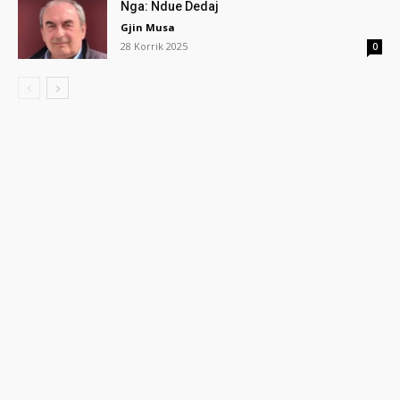
Nga: Ndue Dedaj
Gjin Musa
28 Korrik 2025
0