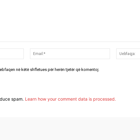
Emri:*
Email:*
uebfaqen në këtë shfletues për herën tjetër që komentoj.
reduce spam.
Learn how your comment data is processed.