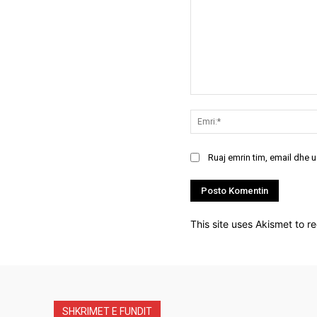
Koment:
Ruaj emrin tim, email dhe 
This site uses Akismet to 
SHKRIMET E FUNDIT