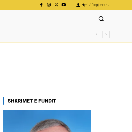
Hyni / Regjistrohu
SHKRIMET E FUNDIT