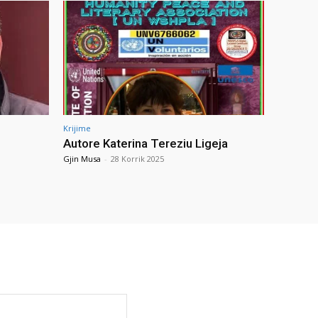
Krijime
Autore Katerina Tereziu Ligeja
Gjin Musa
-
28 Korrik 2025