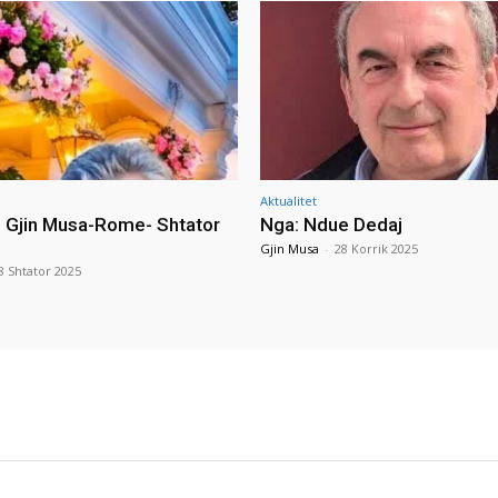
Aktualitet
i Gjin Musa-Rome- Shtator
Nga: Ndue Dedaj
Gjin Musa
-
28 Korrik 2025
8 Shtator 2025