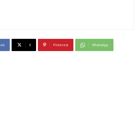
ook
X
Pinterest
WhatsApp