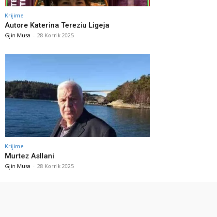
Krijime
Autore Katerina Tereziu Ligeja
Gjin Musa
-
28 Korrik 2025
Krijime
Murtez Asllani
Gjin Musa
-
28 Korrik 2025