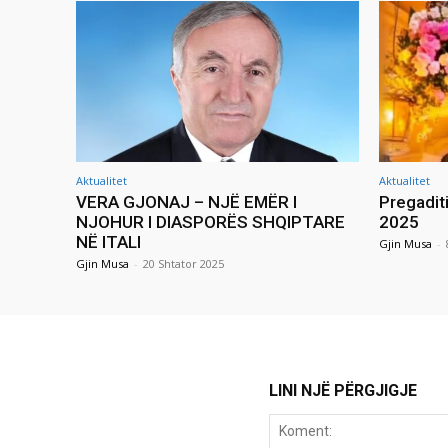
Aktualitet
Aktualitet
VERA GJONAJ – NJË EMËR I
Pregadit
NJOHUR I DIASPORËS SHQIPTARE
2025
NË ITALI
Gjin Musa
-
Gjin Musa
-
20 Shtator 2025
LINI NJË PËRGJIGJE