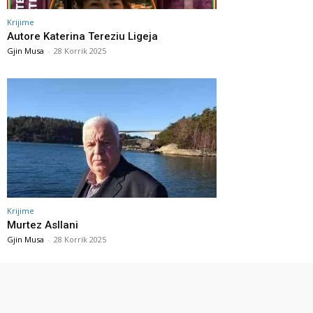
Krijime
Autore Katerina Tereziu Ligeja
Gjin Musa
-
28 Korrik 2025
Krijime
Murtez Asllani
Gjin Musa
-
28 Korrik 2025