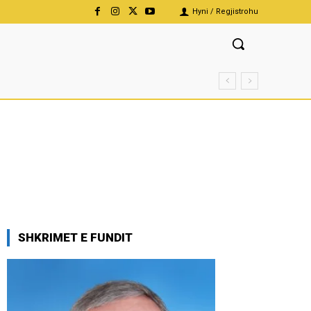
Hyni / Regjistrohu
SHKRIMET E FUNDIT