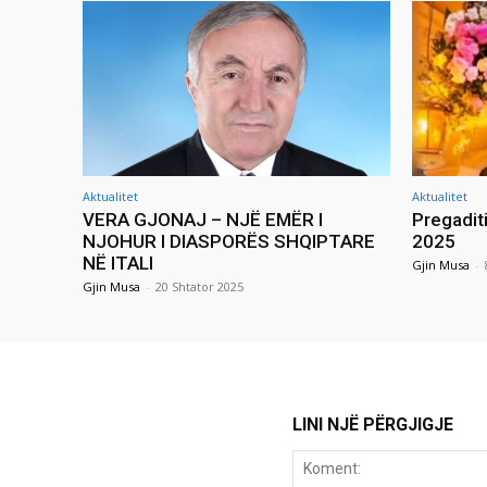
Aktualitet
Aktualitet
VERA GJONAJ – NJË EMËR I
Pregadit
NJOHUR I DIASPORËS SHQIPTARE
2025
NË ITALI
Gjin Musa
-
Gjin Musa
-
20 Shtator 2025
LINI NJË PËRGJIGJE