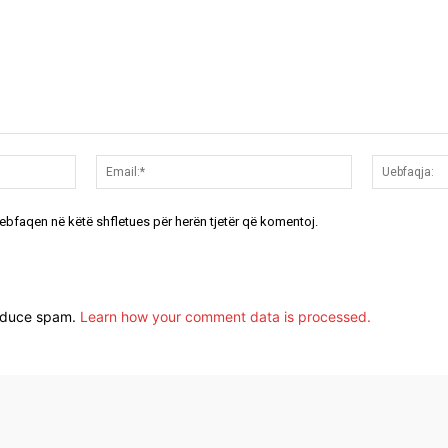
Emri:*
Email:*
uebfaqen në këtë shfletues për herën tjetër që komentoj.
reduce spam.
Learn how your comment data is processed.