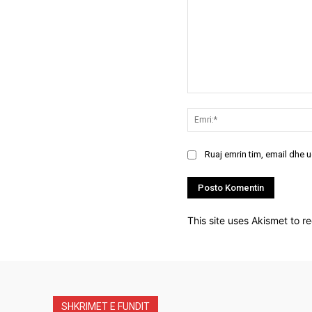
Koment:
Ruaj emrin tim, email dhe 
This site uses Akismet to 
SHKRIMET E FUNDIT