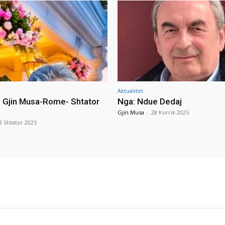
Aktualitet
i Gjin Musa-Rome- Shtator
Nga: Ndue Dedaj
Gjin Musa
-
28 Korrik 2025
8 Shtator 2025