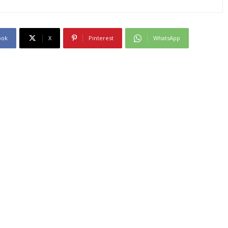
ook
X
Pinterest
WhatsApp