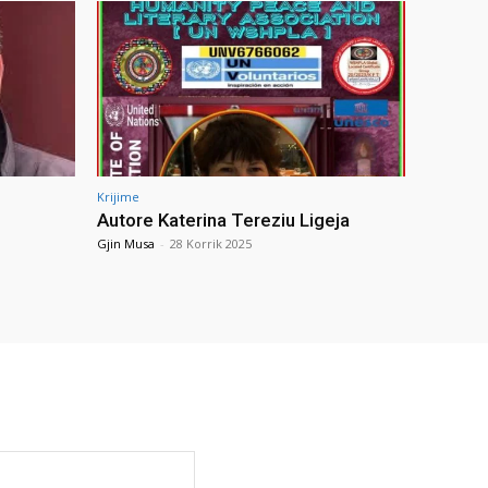
Krijime
Autore Katerina Tereziu Ligeja
Gjin Musa
-
28 Korrik 2025