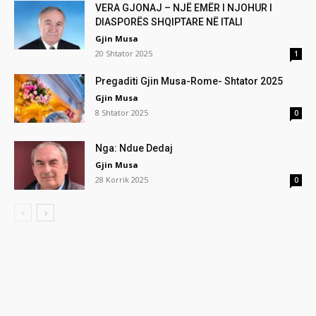
VERA GJONAJ – NJË EMËR I NJOHUR I
DIASPORËS SHQIPTARE NË ITALI
Gjin Musa
20 Shtator 2025
1
Pregaditi Gjin Musa-Rome- Shtator 2025
Gjin Musa
8 Shtator 2025
0
Nga: Ndue Dedaj
Gjin Musa
28 Korrik 2025
0