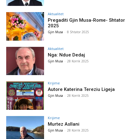
Aktualitet
Pregaditi Gjin Musa-Rome- Shtator
2025
Gjin Musa
-
8 Shtator 2025
Aktualitet
Nga: Ndue Dedaj
Gjin Musa
-
28 Korrik 2025
Krijime
Autore Katerina Tereziu Ligeja
Gjin Musa
-
28 Korrik 2025
Krijime
Murtez Asllani
Gjin Musa
-
28 Korrik 2025