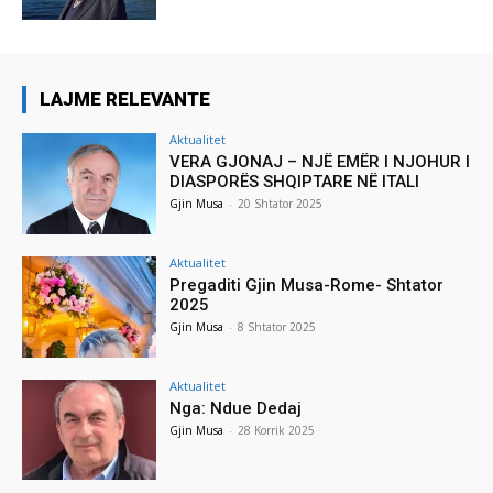
LAJME RELEVANTE
Aktualitet
VERA GJONAJ – NJË EMËR I NJOHUR I
DIASPORËS SHQIPTARE NË ITALI
Gjin Musa
-
20 Shtator 2025
Aktualitet
Pregaditi Gjin Musa-Rome- Shtator
2025
Gjin Musa
-
8 Shtator 2025
Aktualitet
Nga: Ndue Dedaj
Gjin Musa
-
28 Korrik 2025