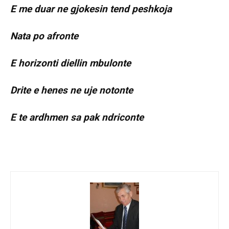
E me duar ne gjokesin tend peshkoja
Nata po afronte
E horizonti diellin mbulonte
Drite e henes ne uje notonte
E te ardhmen sa pak ndriconte