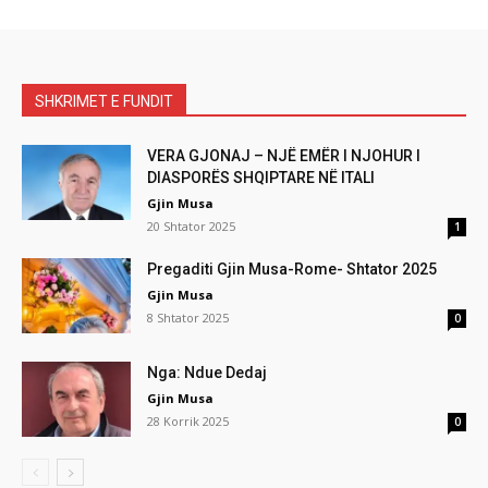
SHKRIMET E FUNDIT
VERA GJONAJ – NJË EMËR I NJOHUR I
DIASPORËS SHQIPTARE NË ITALI
Gjin Musa
20 Shtator 2025
1
Pregaditi Gjin Musa-Rome- Shtator 2025
Gjin Musa
8 Shtator 2025
0
Nga: Ndue Dedaj
Gjin Musa
28 Korrik 2025
0