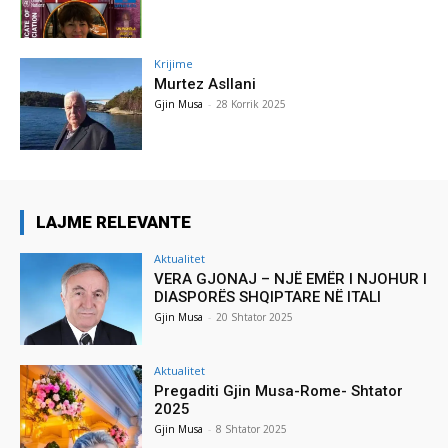
Krijime
Murtez Asllani
Gjin Musa
-
28 Korrik 2025
LAJME RELEVANTE
Aktualitet
VERA GJONAJ – NJË EMËR I NJOHUR I
DIASPORËS SHQIPTARE NË ITALI
Gjin Musa
-
20 Shtator 2025
Aktualitet
Pregaditi Gjin Musa-Rome- Shtator
2025
Gjin Musa
-
8 Shtator 2025