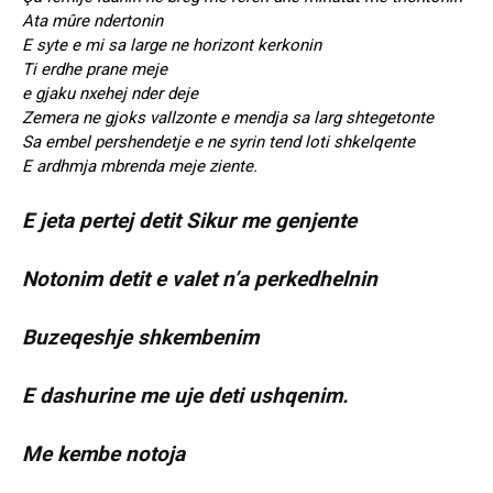
Ata mûre ndertonin
E syte e mi sa large ne horizont kerkonin
Ti erdhe prane meje
e gjaku nxehej nder deje
Zemera ne gjoks vallzonte e mendja sa larg shtegetonte
Sa embel pershendetje e ne syrin tend loti shkelqente
E ardhmja mbrenda meje ziente.
E jeta pertej detit Sikur me genjente
Notonim detit e valet n’a perkedhelnin
Buzeqeshje shkembenim
E dashurine me uje deti ushqenim.
Me kembe notoja