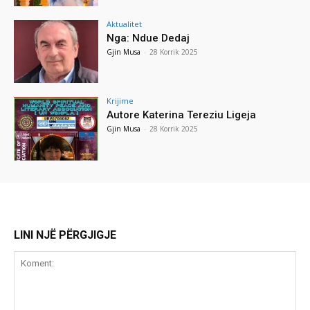
Aktualitet
Nga: Ndue Dedaj
Gjin Musa
-
28 Korrik 2025
Krijime
Autore Katerina Tereziu Ligeja
Gjin Musa
-
28 Korrik 2025
LINI NJË PËRGJIGJE