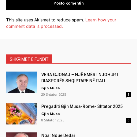
This site uses Akismet to reduce spam.
Learn how your
comment data is processed.
SHKRIMET E FUNDIT
VERA GJONAJ – NJË EMËR I NJOHUR I
DIASPORËS SHQIPTARE NË ITALI
Gjin Musa
20 Shtator 2025
1
Pregaditi Gjin Musa-Rome- Shtator 2025
Gjin Musa
8 Shtator 2025
0
Nga: Ndue Dedaj