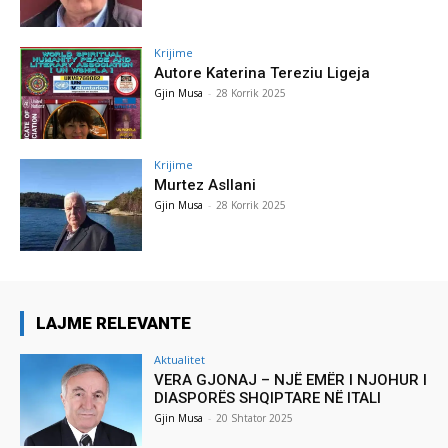
Krijime
Autore Katerina Tereziu Ligeja
Gjin Musa
-
28 Korrik 2025
Krijime
Murtez Asllani
Gjin Musa
-
28 Korrik 2025
LAJME RELEVANTE
Aktualitet
VERA GJONAJ – NJË EMËR I NJOHUR I
DIASPORËS SHQIPTARE NË ITALI
Gjin Musa
-
20 Shtator 2025