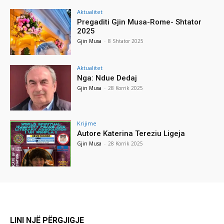
Aktualitet
Pregaditi Gjin Musa-Rome- Shtator
2025
Gjin Musa
-
8 Shtator 2025
Aktualitet
Nga: Ndue Dedaj
Gjin Musa
-
28 Korrik 2025
Krijime
Autore Katerina Tereziu Ligeja
Gjin Musa
-
28 Korrik 2025
LINI NJË PËRGJIGJE