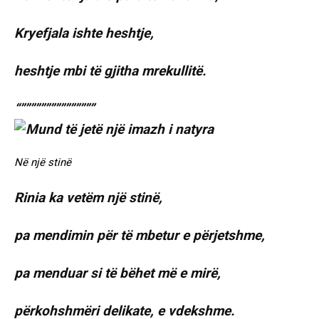
Kryefjala ishte heshtje,
heshtje mbi të gjitha mrekullitë.
“”””””””””””””””
Në një stinë
Rinia ka vetëm një stinë,
pa mendimin për të mbetur e përjetshme,
pa menduar si të bëhet më e mirë,
përkohshmëri delikate, e vdekshme.