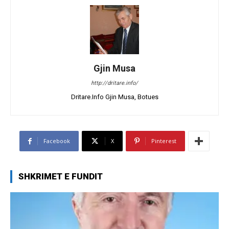
Gjin Musa
http://dritare.info/
Dritare.Info Gjin Musa, Botues
Facebook
X
Pinterest
SHKRIMET E FUNDIT