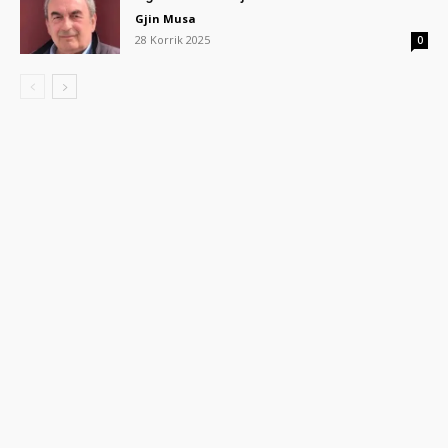
Gjin Musa
28 Korrik 2025
0