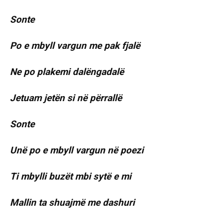
Sonte
Po e mbyll vargun me pak fjalë
Ne po plakemi dalëngadalë
Jetuam jetën si në përrallë
Sonte
Unë po e mbyll vargun në poezi
Ti mbylli buzët mbi sytë e mi
Mallin ta shuajmë me dashuri