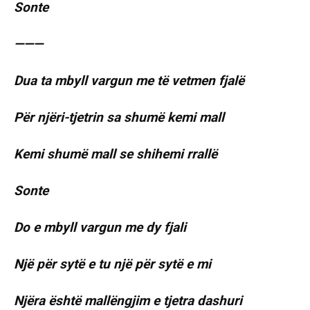
Sonte
———
Dua ta mbyll vargun me të vetmen fjalë
Për njëri-tjetrin sa shumë kemi mall
Kemi shumë mall se shihemi rrallë
Sonte
Do e mbyll vargun me dy fjali
Një për sytë e tu një për sytë e mi
Njëra është mallëngjim e tjetra dashuri