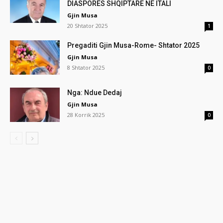
DIASPORËS SHQIPTARE NË ITALI
Gjin Musa
20 Shtator 2025
1
Pregaditi Gjin Musa-Rome- Shtator 2025
Gjin Musa
8 Shtator 2025
0
Nga: Ndue Dedaj
Gjin Musa
28 Korrik 2025
0