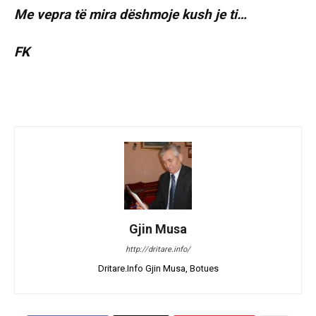
Me vepra të mira dëshmoje kush je ti…
FK
Gjin Musa
http://dritare.info/
Dritare.Info Gjin Musa, Botues