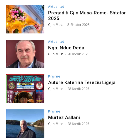
Aktualitet
Pregaditi Gjin Musa-Rome- Shtator
2025
Gjin Musa
-
8 Shtator 2025
Aktualitet
Nga: Ndue Dedaj
Gjin Musa
-
28 Korrik 2025
Krijime
Autore Katerina Tereziu Ligeja
Gjin Musa
-
28 Korrik 2025
Krijime
Murtez Asllani
Gjin Musa
-
28 Korrik 2025