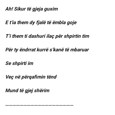
Ah! Sikur të gjeja guxim
E t’ia them dy fjalë të ëmbla goje
T’i them ti dashuri ilaç për shpirtin tim
Për ty ëndrrat kurrë s‘kanë të mbaruar
Se shpirti im
Veç në përqafimin tënd
Mund të gjej shërim
…………………………………………………