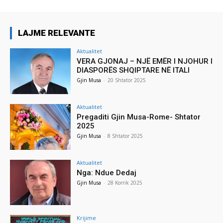
LAJME RELEVANTE
Aktualitet
VERA GJONAJ – NJË EMËR I NJOHUR I
DIASPORËS SHQIPTARE NË ITALI
Gjin Musa
-
20 Shtator 2025
Aktualitet
Pregaditi Gjin Musa-Rome- Shtator
2025
Gjin Musa
-
8 Shtator 2025
Aktualitet
Nga: Ndue Dedaj
Gjin Musa
-
28 Korrik 2025
Krijime