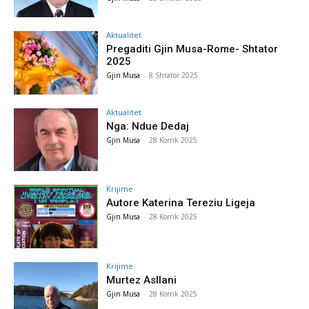
Aktualitet
Pregaditi Gjin Musa-Rome- Shtator
2025
Gjin Musa
-
8 Shtator 2025
Aktualitet
Nga: Ndue Dedaj
Gjin Musa
-
28 Korrik 2025
Krijime
Autore Katerina Tereziu Ligeja
Gjin Musa
-
28 Korrik 2025
Krijime
Murtez Asllani
Gjin Musa
-
28 Korrik 2025