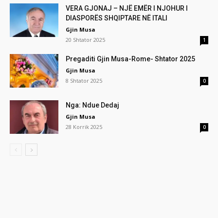
VERA GJONAJ – NJË EMËR I NJOHUR I
DIASPORËS SHQIPTARE NË ITALI
Gjin Musa
20 Shtator 2025
1
Pregaditi Gjin Musa-Rome- Shtator 2025
Gjin Musa
8 Shtator 2025
0
Nga: Ndue Dedaj
Gjin Musa
28 Korrik 2025
0