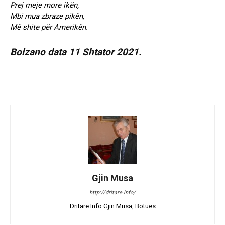
Prej meje more ikën,
Mbi mua zbraze pikën,
Më shite për Amerikën.
Bolzano data 11 Shtator 2021.
Gjin Musa
http://dritare.info/
Dritare.Info Gjin Musa, Botues