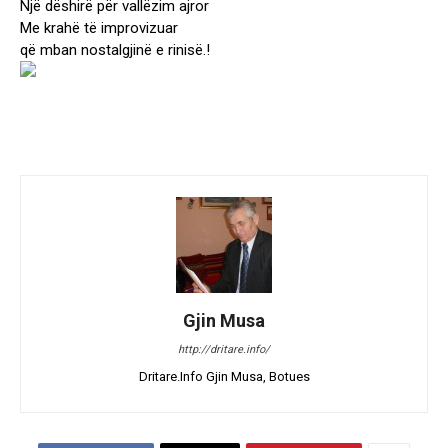
Një dëshirë për vallëzim ajror
Me krahë të improvizuar
që mban nostalgjinë e rinisë.!
Gjin Musa
http://dritare.info/
Dritare.Info Gjin Musa, Botues