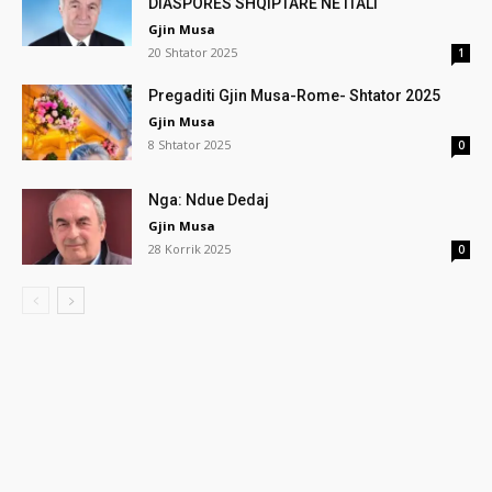
DIASPORËS SHQIPTARE NË ITALI
Gjin Musa
20 Shtator 2025
1
Pregaditi Gjin Musa-Rome- Shtator 2025
Gjin Musa
8 Shtator 2025
0
Nga: Ndue Dedaj
Gjin Musa
28 Korrik 2025
0