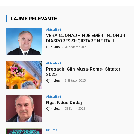
LAJME RELEVANTE
Aktualitet
VERA GJONAJ – NJË EMËR I NJOHUR I
DIASPORËS SHQIPTARE NË ITALI
Gjin Musa
-
20 Shtator 2025
Aktualitet
Pregaditi Gjin Musa-Rome- Shtator
2025
Gjin Musa
-
8 Shtator 2025
Aktualitet
Nga: Ndue Dedaj
Gjin Musa
-
28 Korrik 2025
Krijime