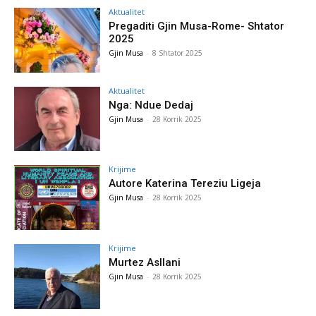
Aktualitet
Pregaditi Gjin Musa-Rome- Shtator
2025
Gjin Musa
-
8 Shtator 2025
Aktualitet
Nga: Ndue Dedaj
Gjin Musa
-
28 Korrik 2025
Krijime
Autore Katerina Tereziu Ligeja
Gjin Musa
-
28 Korrik 2025
Krijime
Murtez Asllani
Gjin Musa
-
28 Korrik 2025