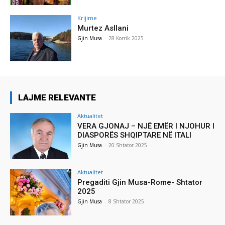
Krijime
Murtez Asllani
Gjin Musa
-
28 Korrik 2025
LAJME RELEVANTE
Aktualitet
VERA GJONAJ – NJË EMËR I NJOHUR I
DIASPORËS SHQIPTARE NË ITALI
Gjin Musa
-
20 Shtator 2025
Aktualitet
Pregaditi Gjin Musa-Rome- Shtator
2025
Gjin Musa
-
8 Shtator 2025