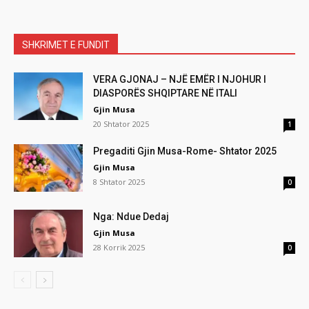
SHKRIMET E FUNDIT
VERA GJONAJ – NJË EMËR I NJOHUR I
DIASPORËS SHQIPTARE NË ITALI
Gjin Musa
20 Shtator 2025
1
Pregaditi Gjin Musa-Rome- Shtator 2025
Gjin Musa
8 Shtator 2025
0
Nga: Ndue Dedaj
Gjin Musa
28 Korrik 2025
0