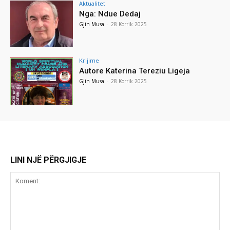
Aktualitet
Nga: Ndue Dedaj
Gjin Musa
-
28 Korrik 2025
Krijime
Autore Katerina Tereziu Ligeja
Gjin Musa
-
28 Korrik 2025
LINI NJË PËRGJIGJE