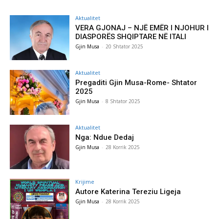
Aktualitet
VERA GJONAJ – NJË EMËR I NJOHUR I
DIASPORËS SHQIPTARE NË ITALI
Gjin Musa
-
20 Shtator 2025
Aktualitet
Pregaditi Gjin Musa-Rome- Shtator
2025
Gjin Musa
-
8 Shtator 2025
Aktualitet
Nga: Ndue Dedaj
Gjin Musa
-
28 Korrik 2025
Krijime
Autore Katerina Tereziu Ligeja
Gjin Musa
-
28 Korrik 2025