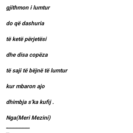
gjithmon i lumtur
do që dashuria
të ketë përjetësi
dhe disa copëza
të saji të bëjnë të lumtur
kur mbaron ajo
dhimbja s’ka kufij .
Nga(Meri Mezini)
“”””””””””””””””””””