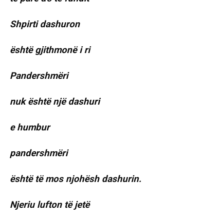
Shpirti dashuron
është gjithmonë i ri
Pandershmëri
nuk është një dashuri
e humbur
pandershmëri
është të mos njohësh dashurin.
Njeriu lufton të jetë