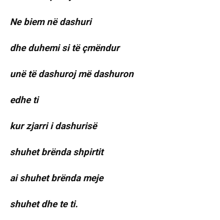
Ne biem në dashuri
dhe duhemi si të çmëndur
unë të dashuroj më dashuron
edhe ti
kur zjarri i dashurisë
shuhet brënda shpirtit
ai shuhet brënda meje
shuhet dhe te ti.