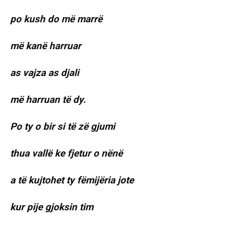
po kush do më marrë
më kanë harruar
as vajza as djali
më harruan të dy.
Po ty o bir si të zë gjumi
thua vallë ke fjetur o nënë
a të kujtohet ty fëmijëria jote
kur pije gjoksin tim