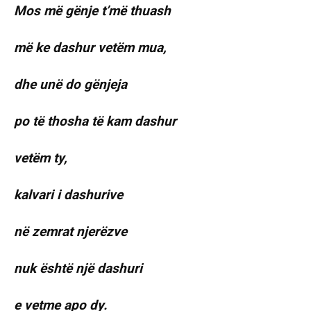
Mos më gënje t’më thuash
më ke dashur vetëm mua,
dhe unë do gënjeja
po të thosha të kam dashur
vetëm ty,
kalvari i dashurive
në zemrat njerëzve
nuk është një dashuri
e vetme apo dy.