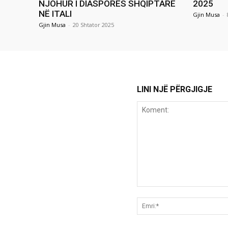
NJOHUR I DIASPORËS SHQIPTARE
2025
NË ITALI
Gjin Musa
-
Gjin Musa
-
20 Shtator 2025
LINI NJË PËRGJIGJE
Koment: