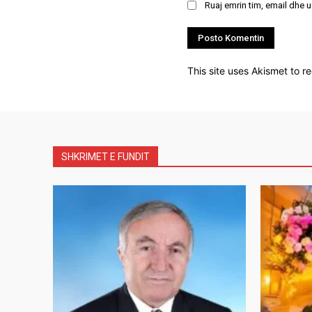
Ruaj emrin tim, email dhe 
This site uses Akismet to 
SHKRIMET E FUNDIT