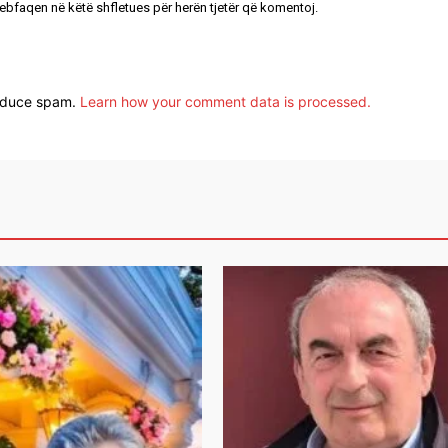
uebfaqen në këtë shfletues për herën tjetër që komentoj.
reduce spam.
Learn how your comment data is processed.