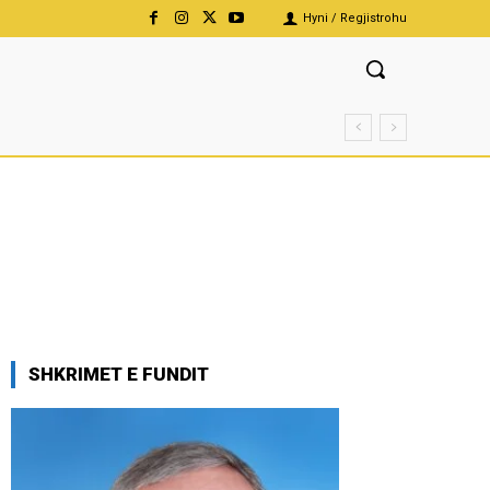
Hyni / Regjistrohu
SHKRIMET E FUNDIT