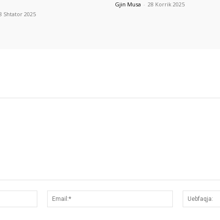
Gjin Musa
-
28 Korrik 2025
8 Shtator 2025
Emri:*
Email:*