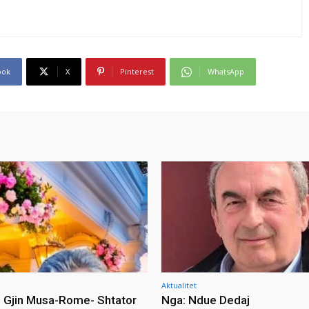
ook
X
Pinterest
WhatsApp
Aktualitet
i Gjin Musa-Rome- Shtator
Nga: Ndue Dedaj