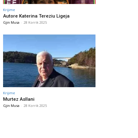
Krijime
Autore Katerina Tereziu Ligeja
Gjin Musa
-
28 Korrik 2025
Krijime
Murtez Asllani
Gjin Musa
-
28 Korrik 2025