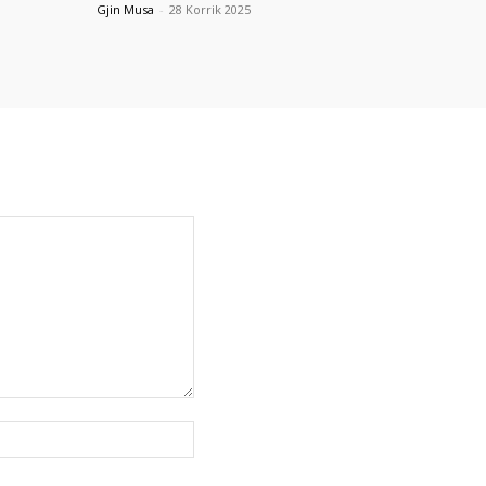
Gjin Musa
-
28 Korrik 2025
Uebfaqja: