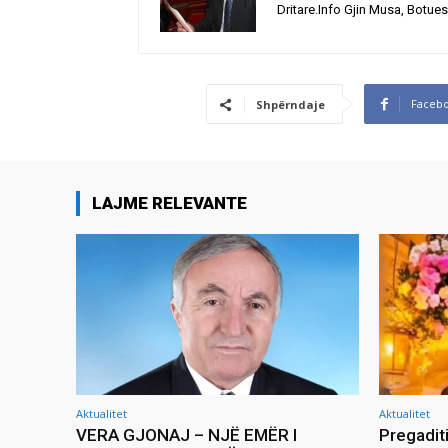
Dritare.Info Gjin Musa, Botues
Faceb
Shpërndaje
LAJME RELEVANTE
Aktualitet
Aktualitet
VERA GJONAJ – NJË EMËR I
Pregadit