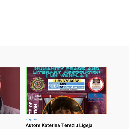
Krijime
Autore Katerina Tereziu Ligeja