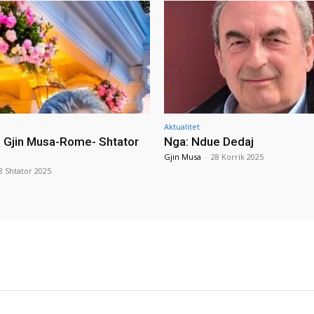
Aktualitet
i Gjin Musa-Rome- Shtator
Nga: Ndue Dedaj
Gjin Musa
-
28 Korrik 2025
8 Shtator 2025