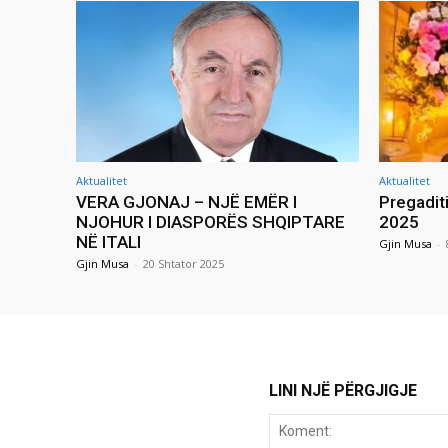
Aktualitet
Aktualitet
VERA GJONAJ – NJË EMËR I
Pregadit
NJOHUR I DIASPORËS SHQIPTARE
2025
NË ITALI
Gjin Musa
-
Gjin Musa
-
20 Shtator 2025
LINI NJË PËRGJIGJE