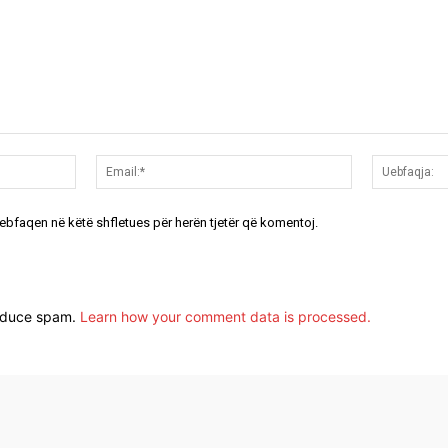
Emri:*
Email:*
uebfaqen në këtë shfletues për herën tjetër që komentoj.
reduce spam.
Learn how your comment data is processed.