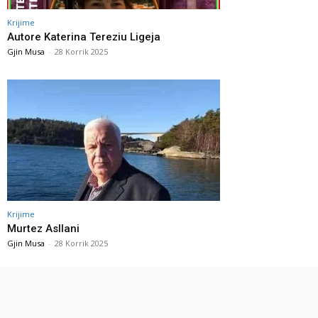
Krijime
Autore Katerina Tereziu Ligeja
Gjin Musa
-
28 Korrik 2025
Krijime
Murtez Asllani
Gjin Musa
-
28 Korrik 2025