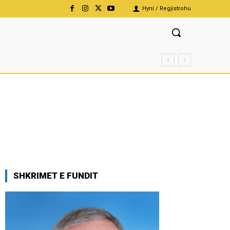
Hyni / Regjistrohu
SHKRIMET E FUNDIT