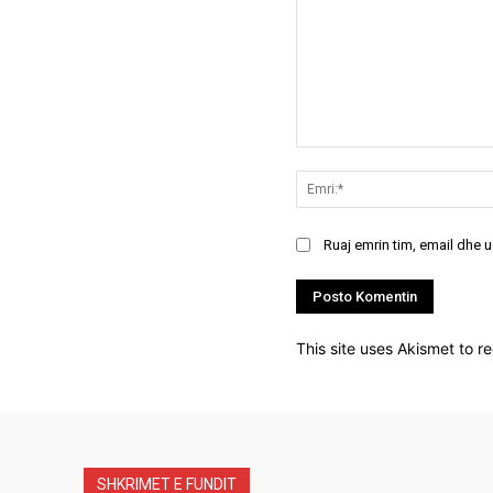
Koment:
Ruaj emrin tim, email dhe 
This site uses Akismet to 
SHKRIMET E FUNDIT