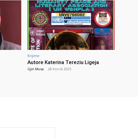
Krijime
Autore Katerina Tereziu Ligeja
Gjin Musa
-
28 Korrik 2025