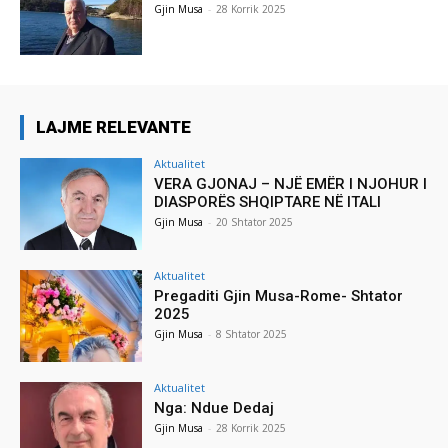
Gjin Musa
-
28 Korrik 2025
LAJME RELEVANTE
Aktualitet
VERA GJONAJ – NJË EMËR I NJOHUR I
DIASPORËS SHQIPTARE NË ITALI
Gjin Musa
-
20 Shtator 2025
Aktualitet
Pregaditi Gjin Musa-Rome- Shtator
2025
Gjin Musa
-
8 Shtator 2025
Aktualitet
Nga: Ndue Dedaj
Gjin Musa
-
28 Korrik 2025