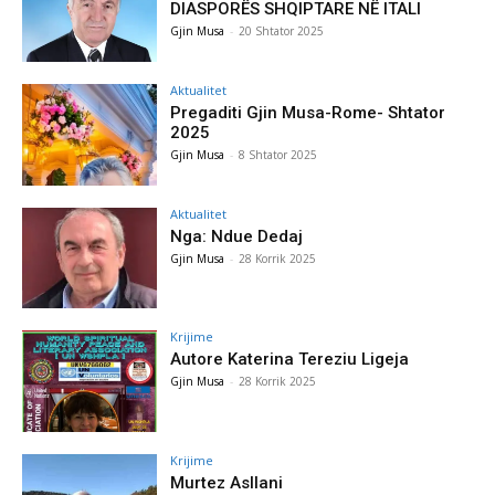
DIASPORËS SHQIPTARE NË ITALI
Gjin Musa
-
20 Shtator 2025
Aktualitet
Pregaditi Gjin Musa-Rome- Shtator
2025
Gjin Musa
-
8 Shtator 2025
Aktualitet
Nga: Ndue Dedaj
Gjin Musa
-
28 Korrik 2025
Krijime
Autore Katerina Tereziu Ligeja
Gjin Musa
-
28 Korrik 2025
Krijime
Murtez Asllani