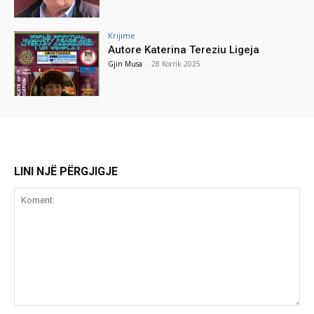
Krijime
Autore Katerina Tereziu Ligeja
Gjin Musa
-
28 Korrik 2025
LINI NJË PËRGJIGJE
Koment: