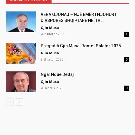
VERA GJONAJ – NJË EMËR I NJOHUR I
DIASPORËS SHQIPTARE NË ITALI
Gjin Musa
20 Shtator 2025
1
Pregaditi Gjin Musa-Rome- Shtator 2025
Gjin Musa
8 Shtator 2025
0
Nga: Ndue Dedaj
Gjin Musa
28 Korrik 2025
0