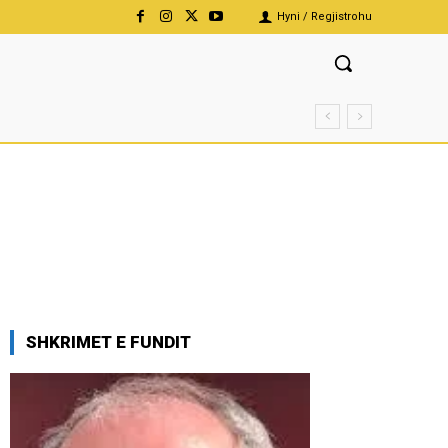
Hyni / Regjistrohu
SHKRIMET E FUNDIT