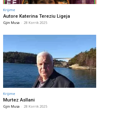
Krijime
Autore Katerina Tereziu Ligeja
Gjin Musa
-
28 Korrik 2025
Krijime
Murtez Asllani
Gjin Musa
-
28 Korrik 2025