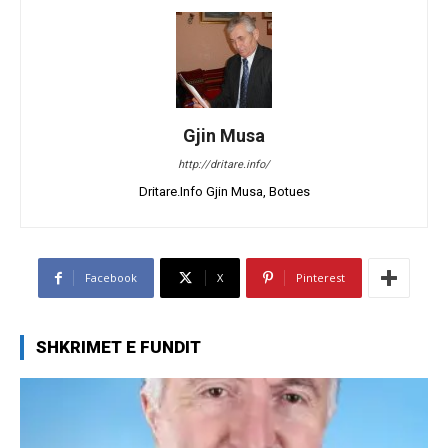
Gjin Musa
http://dritare.info/
Dritare.Info Gjin Musa, Botues
Facebook
X
Pinterest
SHKRIMET E FUNDIT