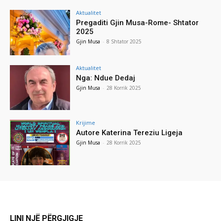
Aktualitet
Pregaditi Gjin Musa-Rome- Shtator
2025
Gjin Musa
-
8 Shtator 2025
Aktualitet
Nga: Ndue Dedaj
Gjin Musa
-
28 Korrik 2025
Krijime
Autore Katerina Tereziu Ligeja
Gjin Musa
-
28 Korrik 2025
LINI NJË PËRGJIGJE