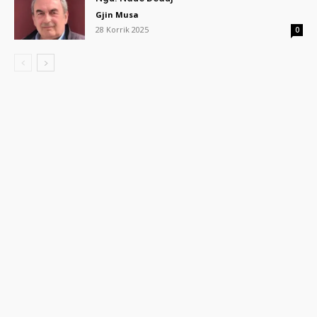
Gjin Musa
28 Korrik 2025
0