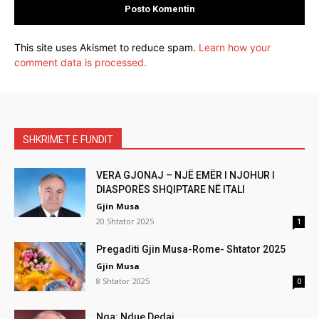
This site uses Akismet to reduce spam.
Learn how your
comment data is processed.
SHKRIMET E FUNDIT
VERA GJONAJ – NJË EMËR I NJOHUR I
DIASPORËS SHQIPTARE NË ITALI
Gjin Musa
20 Shtator 2025
1
Pregaditi Gjin Musa-Rome- Shtator 2025
Gjin Musa
8 Shtator 2025
0
Nga: Ndue Dedaj