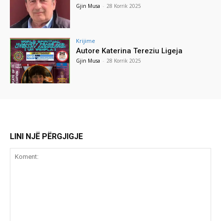
Gjin Musa
-
28 Korrik 2025
Krijime
Autore Katerina Tereziu Ligeja
Gjin Musa
-
28 Korrik 2025
LINI NJË PËRGJIGJE