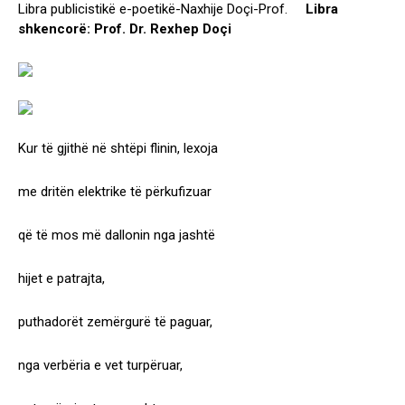
Libra publicistikë e-poetikë-Naxhije Doçi-Prof.
Libra
shkencorë: Prof. Dr. Rexhep Doçi
Kur të gjithë në shtëpi flinin, lexoja
me dritën elektrike të përkufizuar
që të mos më dallonin nga jashtë
hijet e patrajta,
puthadorët zemërgurë të paguar,
nga verbëria e vet turpëruar,