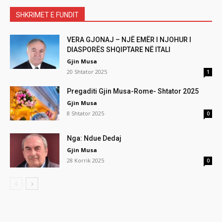
SHKRIMET E FUNDIT
VERA GJONAJ – NJË EMËR I NJOHUR I
DIASPORËS SHQIPTARE NË ITALI
Gjin Musa
20 Shtator 2025
1
Pregaditi Gjin Musa-Rome- Shtator 2025
Gjin Musa
8 Shtator 2025
0
Nga: Ndue Dedaj
Gjin Musa
28 Korrik 2025
0