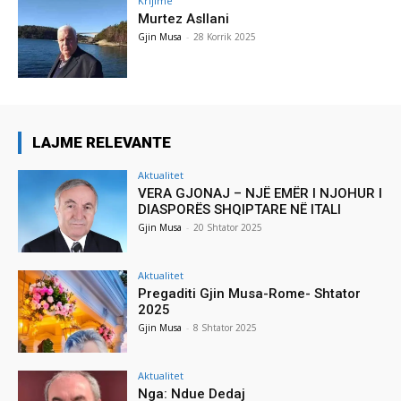
Krijime
Murtez Asllani
Gjin Musa
-
28 Korrik 2025
LAJME RELEVANTE
Aktualitet
VERA GJONAJ – NJË EMËR I NJOHUR I
DIASPORËS SHQIPTARE NË ITALI
Gjin Musa
-
20 Shtator 2025
Aktualitet
Pregaditi Gjin Musa-Rome- Shtator
2025
Gjin Musa
-
8 Shtator 2025
Aktualitet
Nga: Ndue Dedaj