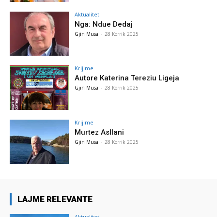
Aktualitet
Nga: Ndue Dedaj
Gjin Musa
-
28 Korrik 2025
Krijime
Autore Katerina Tereziu Ligeja
Gjin Musa
-
28 Korrik 2025
Krijime
Murtez Asllani
Gjin Musa
-
28 Korrik 2025
LAJME RELEVANTE
Aktualitet