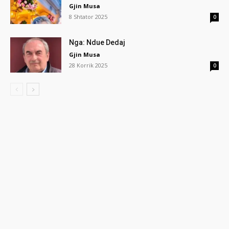
Gjin Musa
8 Shtator 2025
0
Nga: Ndue Dedaj
Gjin Musa
28 Korrik 2025
0