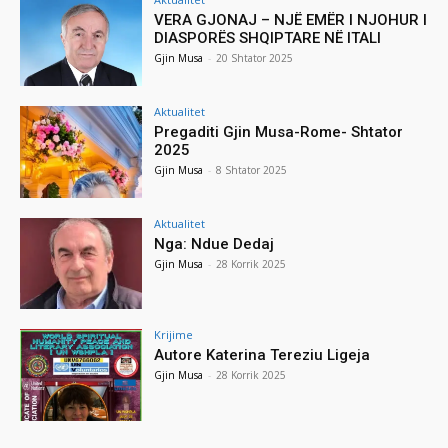
VERA GJONAJ – NJË EMËR I NJOHUR I
DIASPORËS SHQIPTARE NË ITALI
Gjin Musa
-
20 Shtator 2025
Aktualitet
Pregaditi Gjin Musa-Rome- Shtator
2025
Gjin Musa
-
8 Shtator 2025
Aktualitet
Nga: Ndue Dedaj
Gjin Musa
-
28 Korrik 2025
Krijime
Autore Katerina Tereziu Ligeja
Gjin Musa
-
28 Korrik 2025