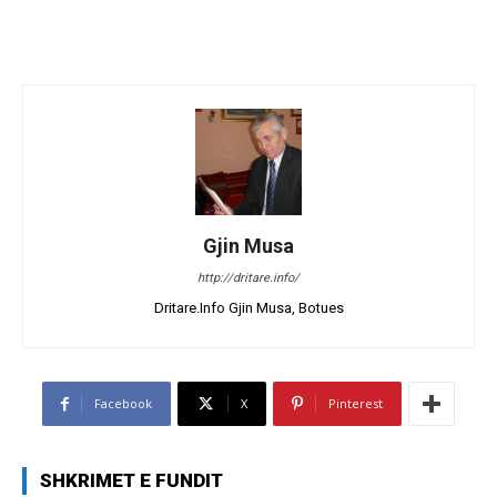
Gjin Musa
http://dritare.info/
Dritare.Info Gjin Musa, Botues
Facebook
X
Pinterest
SHKRIMET E FUNDIT