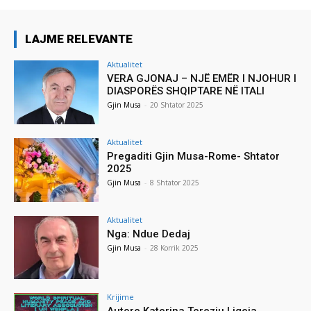
LAJME RELEVANTE
Aktualitet
VERA GJONAJ – NJË EMËR I NJOHUR I
DIASPORËS SHQIPTARE NË ITALI
Gjin Musa
-
20 Shtator 2025
Aktualitet
Pregaditi Gjin Musa-Rome- Shtator
2025
Gjin Musa
-
8 Shtator 2025
Aktualitet
Nga: Ndue Dedaj
Gjin Musa
-
28 Korrik 2025
Krijime