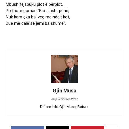
Mbush fejsbuku plot e përplot,
Po thotë gomari “Kjo s’asht punë,
Nuk kam çka baj veç me ndejt kot,
Due me dalë se jemi ba shumë”.
Gjin Musa
http://dritare.info/
Dritare.Info Gjin Musa, Botues