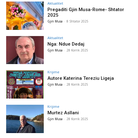
Aktualitet
Pregaditi Gjin Musa-Rome- Shtator
2025
Gjin Musa
-
8 Shtator 2025
Aktualitet
Nga: Ndue Dedaj
Gjin Musa
-
28 Korrik 2025
Krijime
Autore Katerina Tereziu Ligeja
Gjin Musa
-
28 Korrik 2025
Krijime
Murtez Asllani
Gjin Musa
-
28 Korrik 2025