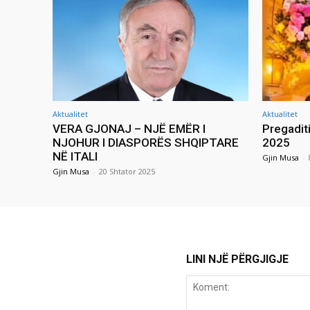
Aktualitet
Aktualitet
VERA GJONAJ – NJË EMËR I
Pregadit
NJOHUR I DIASPORËS SHQIPTARE
2025
NË ITALI
Gjin Musa
-
Gjin Musa
-
20 Shtator 2025
LINI NJË PËRGJIGJE