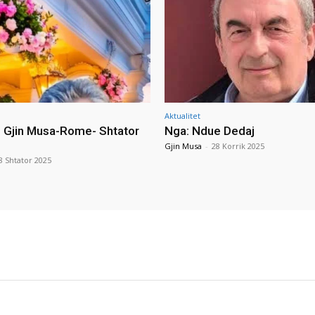
Aktualitet
i Gjin Musa-Rome- Shtator
Nga: Ndue Dedaj
Gjin Musa
-
28 Korrik 2025
8 Shtator 2025