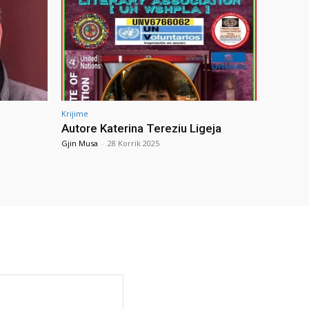
Krijime
Autore Katerina Tereziu Ligeja
Gjin Musa
-
28 Korrik 2025