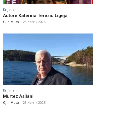
Krijime
Autore Katerina Tereziu Ligeja
Gjin Musa
-
28 Korrik 2025
Krijime
Murtez Asllani
Gjin Musa
-
28 Korrik 2025