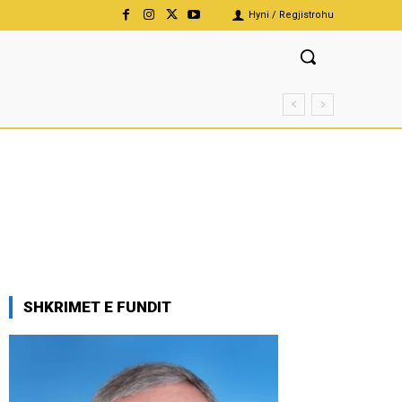
Hyni / Regjistrohu
SHKRIMET E FUNDIT