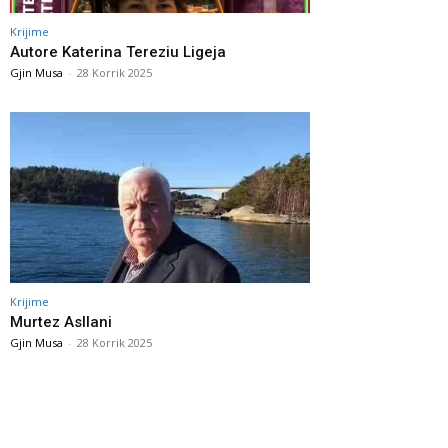
Krijime
Autore Katerina Tereziu Ligeja
Gjin Musa
-
28 Korrik 2025
Krijime
Murtez Asllani
Gjin Musa
-
28 Korrik 2025