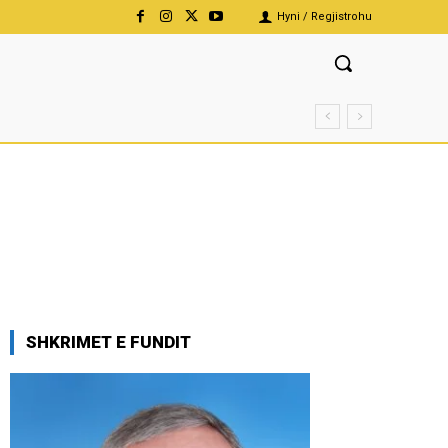
Hyni / Regjistrohu
SHKRIMET E FUNDIT