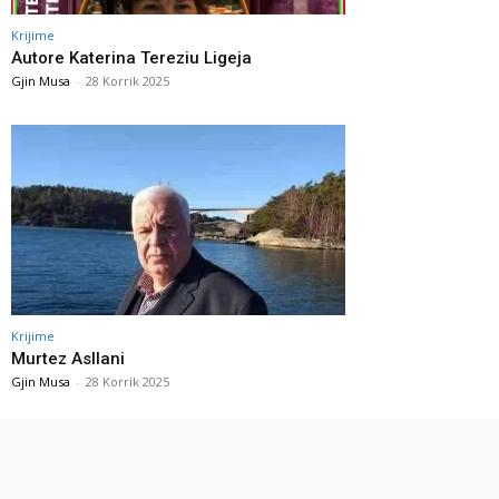
Krijime
Autore Katerina Tereziu Ligeja
Gjin Musa
-
28 Korrik 2025
Krijime
Murtez Asllani
Gjin Musa
-
28 Korrik 2025