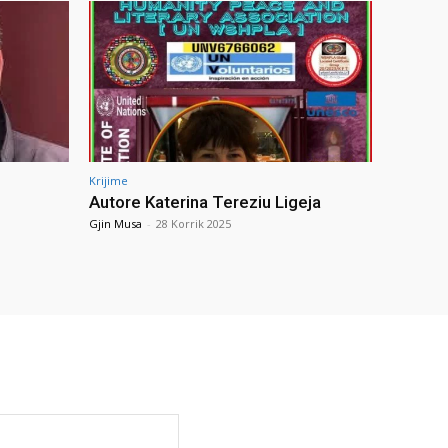
Krijime
Autore Katerina Tereziu Ligeja
Gjin Musa
-
28 Korrik 2025