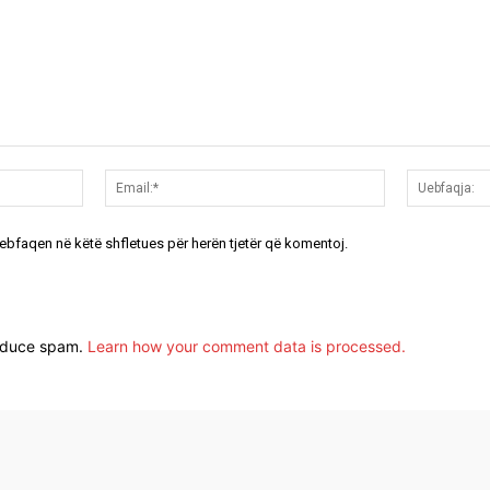
Emri:*
Email:*
uebfaqen në këtë shfletues për herën tjetër që komentoj.
reduce spam.
Learn how your comment data is processed.