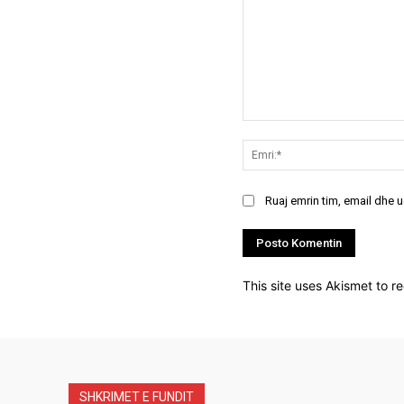
Koment:
Ruaj emrin tim, email dhe 
This site uses Akismet to 
SHKRIMET E FUNDIT