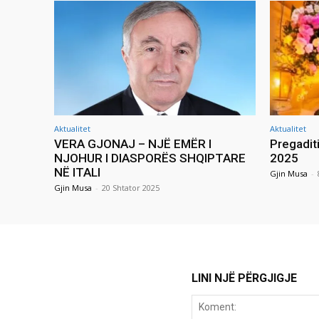
Aktualitet
Aktualitet
VERA GJONAJ – NJË EMËR I
Pregadit
NJOHUR I DIASPORËS SHQIPTARE
2025
NË ITALI
Gjin Musa
-
Gjin Musa
-
20 Shtator 2025
LINI NJË PËRGJIGJE