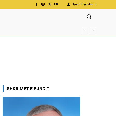
Hyni / Regjistrohu
SHKRIMET E FUNDIT