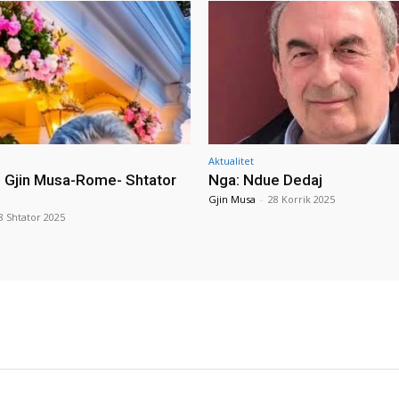
Aktualitet
i Gjin Musa-Rome- Shtator
Nga: Ndue Dedaj
Gjin Musa
-
28 Korrik 2025
8 Shtator 2025