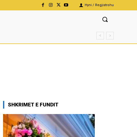
Hyni / Regjistrohu
SHKRIMET E FUNDIT