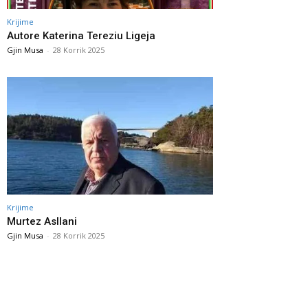
Krijime
Autore Katerina Tereziu Ligeja
Gjin Musa
-
28 Korrik 2025
Krijime
Murtez Asllani
Gjin Musa
-
28 Korrik 2025