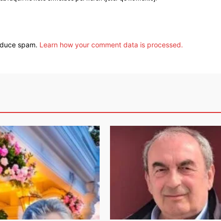
reduce spam.
Learn how your comment data is processed.