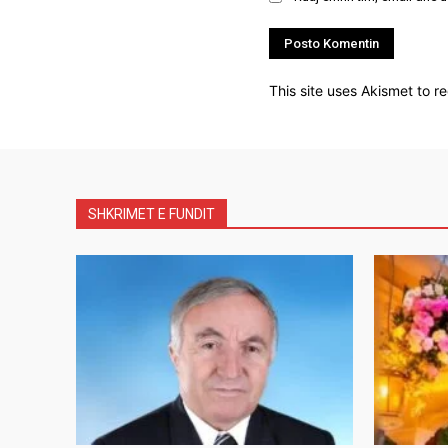
This site uses Akismet to 
SHKRIMET E FUNDIT