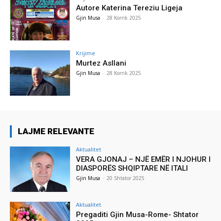
Autore Katerina Tereziu Ligeja
Gjin Musa
-
28 Korrik 2025
Krijime
Murtez Asllani
Gjin Musa
-
28 Korrik 2025
LAJME RELEVANTE
Aktualitet
VERA GJONAJ – NJË EMËR I NJOHUR I
DIASPORËS SHQIPTARE NË ITALI
Gjin Musa
-
20 Shtator 2025
Aktualitet
Pregaditi Gjin Musa-Rome- Shtator