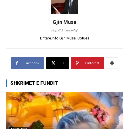
Gjin Musa
http://dritare.info/
Dritare.Info Gjin Musa, Botues
Facebook
X
Pinterest
SHKRIMET E FUNDIT