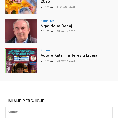
2025
Gjin Musa
-
8 Shtator 2025
Aktualitet
Nga: Ndue Dedaj
Gjin Musa
-
28 Korrik 2025
Krijime
Autore Katerina Tereziu Ligeja
Gjin Musa
-
28 Korrik 2025
LINI NJË PËRGJIGJE