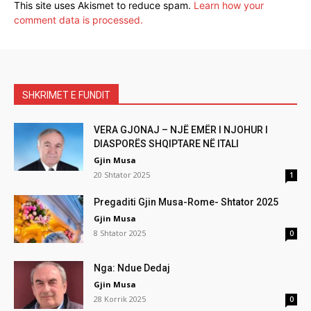
This site uses Akismet to reduce spam.
Learn how your
comment data is processed.
SHKRIMET E FUNDIT
VERA GJONAJ – NJË EMËR I NJOHUR I
DIASPORËS SHQIPTARE NË ITALI
Gjin Musa
20 Shtator 2025
1
Pregaditi Gjin Musa-Rome- Shtator 2025
Gjin Musa
8 Shtator 2025
0
Nga: Ndue Dedaj
Gjin Musa
28 Korrik 2025
0