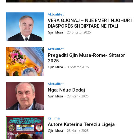
Aktualitet
VERA GJONAJ – NJË EMËR I NJOHUR I
DIASPORËS SHQIPTARE NË ITALI
Gjin Musa
-
20 Shtator 2025
Aktualitet
Pregaditi Gjin Musa-Rome- Shtator
2025
Gjin Musa
-
8 Shtator 2025
Aktualitet
Nga: Ndue Dedaj
Gjin Musa
-
28 Korrik 2025
Krijime
Autore Katerina Tereziu Ligeja
Gjin Musa
-
28 Korrik 2025