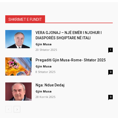
SHKRIMET E FUNDIT
VERA GJONAJ – NJË EMËR I NJOHUR I
DIASPORËS SHQIPTARE NË ITALI
Gjin Musa
20 Shtator 2025
1
Pregaditi Gjin Musa-Rome- Shtator 2025
Gjin Musa
8 Shtator 2025
0
Nga: Ndue Dedaj
Gjin Musa
28 Korrik 2025
0