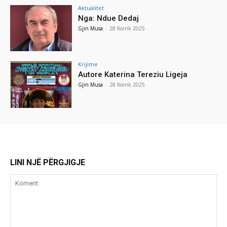
Aktualitet
Nga: Ndue Dedaj
Gjin Musa
-
28 Korrik 2025
Krijime
Autore Katerina Tereziu Ligeja
Gjin Musa
-
28 Korrik 2025
LINI NJË PËRGJIGJE