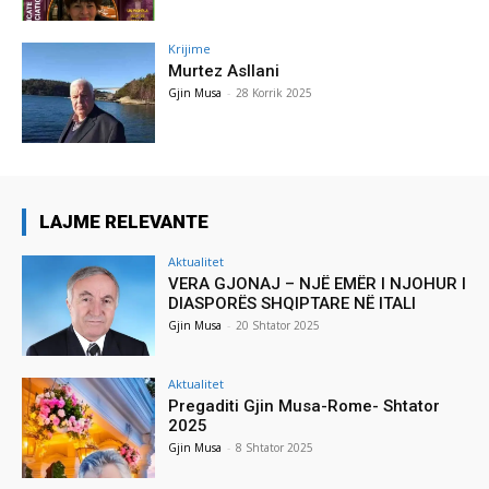
Krijime
Murtez Asllani
Gjin Musa
-
28 Korrik 2025
LAJME RELEVANTE
Aktualitet
VERA GJONAJ – NJË EMËR I NJOHUR I
DIASPORËS SHQIPTARE NË ITALI
Gjin Musa
-
20 Shtator 2025
Aktualitet
Pregaditi Gjin Musa-Rome- Shtator
2025
Gjin Musa
-
8 Shtator 2025