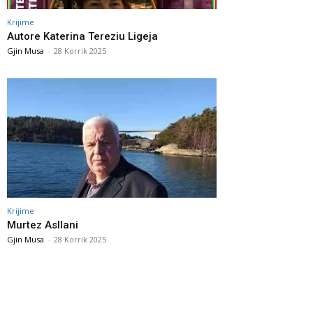
Krijime
Autore Katerina Tereziu Ligeja
Gjin Musa
-
28 Korrik 2025
Krijime
Murtez Asllani
Gjin Musa
-
28 Korrik 2025