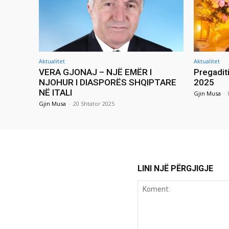
Aktualitet
Aktualitet
VERA GJONAJ – NJË EMËR I
Pregadit
NJOHUR I DIASPORËS SHQIPTARE
2025
NË ITALI
Gjin Musa
-
Gjin Musa
-
20 Shtator 2025
LINI NJË PËRGJIGJE