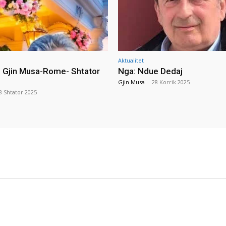
Aktualitet
i Gjin Musa-Rome- Shtator
Nga: Ndue Dedaj
Gjin Musa
-
28 Korrik 2025
8 Shtator 2025