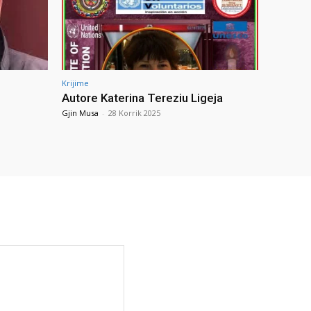
Krijime
Autore Katerina Tereziu Ligeja
Gjin Musa
-
28 Korrik 2025