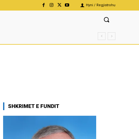
Hyni / Regjistrohu
SHKRIMET E FUNDIT