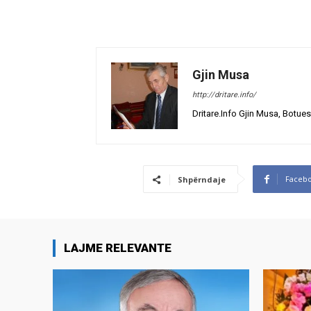
Gjin Musa
http://dritare.info/
Dritare.Info Gjin Musa, Botues
Faceb
Shpërndaje
LAJME RELEVANTE