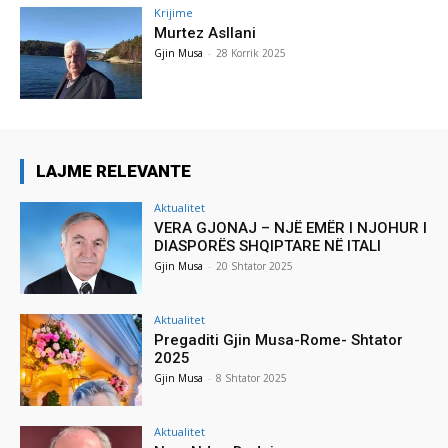
Krijime
Murtez Asllani
Gjin Musa
-
28 Korrik 2025
LAJME RELEVANTE
Aktualitet
VERA GJONAJ – NJË EMËR I NJOHUR I
DIASPORËS SHQIPTARE NË ITALI
Gjin Musa
-
20 Shtator 2025
Aktualitet
Pregaditi Gjin Musa-Rome- Shtator
2025
Gjin Musa
-
8 Shtator 2025
Aktualitet