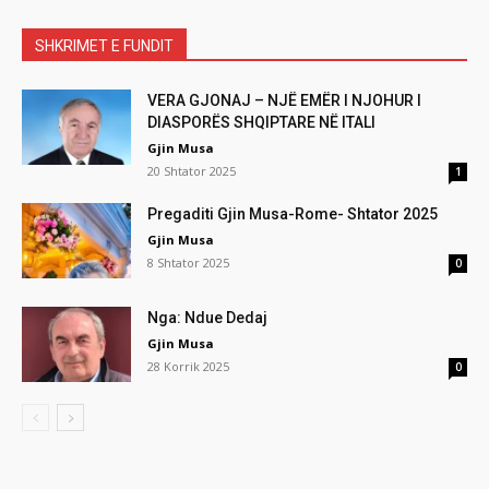
SHKRIMET E FUNDIT
VERA GJONAJ – NJË EMËR I NJOHUR I
DIASPORËS SHQIPTARE NË ITALI
Gjin Musa
20 Shtator 2025
1
Pregaditi Gjin Musa-Rome- Shtator 2025
Gjin Musa
8 Shtator 2025
0
Nga: Ndue Dedaj
Gjin Musa
28 Korrik 2025
0