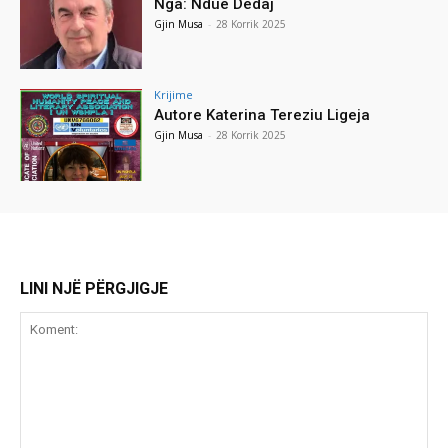
Nga: Ndue Dedaj
Gjin Musa
-
28 Korrik 2025
Krijime
Autore Katerina Tereziu Ligeja
Gjin Musa
-
28 Korrik 2025
LINI NJË PËRGJIGJE