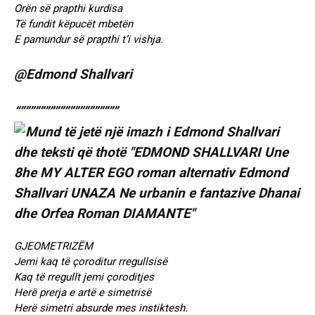
Orën së prapthi kurdisa
Të fundit këpucët mbetën
E pamundur së prapthi t’i vishja.
@Edmond Shallvari
“””””””””””””””””””””
GJEOMETRIZËM
Jemi kaq të çoroditur rregullsisë
Kaq të rregullt jemi çoroditjes
Herë prerja e artë e simetrisë
Herë simetri absurde mes instiktesh.