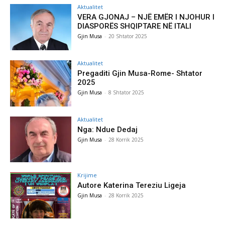
Aktualitet
VERA GJONAJ – NJË EMËR I NJOHUR I
DIASPORËS SHQIPTARE NË ITALI
Gjin Musa
-
20 Shtator 2025
Aktualitet
Pregaditi Gjin Musa-Rome- Shtator
2025
Gjin Musa
-
8 Shtator 2025
Aktualitet
Nga: Ndue Dedaj
Gjin Musa
-
28 Korrik 2025
Krijime
Autore Katerina Tereziu Ligeja
Gjin Musa
-
28 Korrik 2025