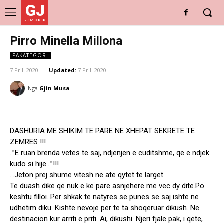
GJ
DRITARE E RE
Pirro Minella Millona
PAKATEGORI
7 Prill 2020
Updated:
7 Prill 2020
Nga
Gjin Musa
DASHURIA ME SHIKIM TE PARE NE XHEPAT SEKRETE TE
ZEMRES !!!
..”E ruan brenda vetes te saj, ndjenjen e cuditshme, qe e ndjek
kudo si hije…”!!!
…Jeton prej shume vitesh ne ate qytet te larget.
Te duash dike qe nuk e ke pare asnjehere me vec dy dite.Po
keshtu filloi. Per shkak te natyres se punes se saj ishte ne
udhetim diku. Kishte nevoje per te ta shoqeruar dikush. Ne
destinacion kur arriti e priti. Ai, dikushi. Njeri fjale pak, i qete,