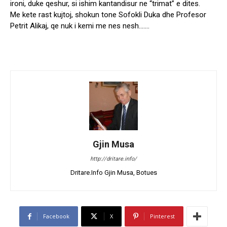
ironi, duke qeshur, si ishim kantandisur ne “trimat” e dites.
Me kete rast kujtoj, shokun tone Sofokli Duka dhe Profesor
Petrit Alikaj, qe nuk i kemi me nes nesh…….
Gjin Musa
http://dritare.info/
Dritare.Info Gjin Musa, Botues
Facebook
X
Pinterest