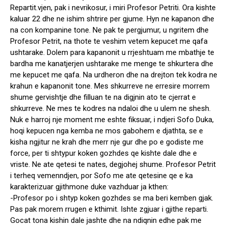
Repartit.vjen, pak i nevrikosur, i miri Profesor Petriti. Ora kishte
kaluar 22 dhe ne ishim shtrire per gjume. Hyn ne kapanon dhe
na con kompanine tone. Ne pak te pergjumur, u ngritem dhe
Profesor Petrit, na thote te veshim vetem kepucet me qafa
ushtarake. Dolem para kapanonit u rrjeshtuam me mbathje te
bardha me kanatjerjen ushtarake me menge te shkurtera dhe
me kepucet me qafa. Na urdheron dhe na drejton tek kodra ne
krahun e kapanonit tone. Mes shkurreve ne erresire morrem
shume gervishtje dhe filluan te na digjnin ato te cjerrat e
shkurreve. Ne mes te kodres na ndaloi dhe u ulem ne shesh.
Nuk e harroj nje moment me eshte fiksuar, i ndjeri Sofo Duka,
hoqi kepucen nga kemba ne mos gabohem e djathta, se e
kisha ngjitur ne krah dhe merr nje gur dhe po e godiste me
force, per ti shtypur koken gozhdes qe kishte dale dhe e
vriste. Ne ate qetesi te nates, degjohej shume. Profesor Petrit
i terheq vemenndjen, por Sofo me ate qetesine qe e ka
karakterizuar gjithmone duke vazhduar ja kthen:
-Profesor po i shtyp koken gozhdes se ma beri kemben gjak.
Pas pak morem rrugen e kthimit. Ishte zgjuar i gjithe reparti.
Gocat tona kishin dale jashte dhe na ndiqnin edhe pak me