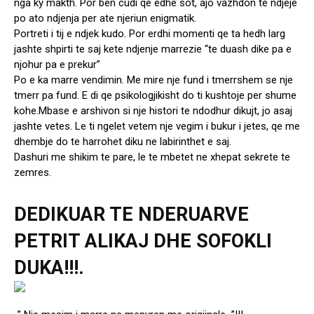
nga ky makth. Por ben cudi qe edhe sot, ajo vazhdon te ndjeje
po ato ndjenja per ate njeriun enigmatik.
Portreti i tij e ndjek kudo. Por erdhi momenti qe ta hedh larg
jashte shpirti te saj kete ndjenje marrezie “te duash dike pa e
njohur pa e prekur”
Po e ka marre vendimin. Me mire nje fund i tmerrshem se nje
tmerr pa fund. E di qe psikologjikisht do ti kushtoje per shume
kohe.Mbase e arshivon si nje histori te ndodhur dikujt, jo asaj
jashte vetes. Le ti ngelet vetem nje vegim i bukur i jetes, qe me
dhembje do te harrohet diku ne labirinthet e saj.
Dashuri me shikim te pare, le te mbetet ne xhepat sekrete te
zemres.
DEDIKUAR TE NDERUARVE
PETRIT ALIKAJ DHE SOFOKLI
DUKA!!!.