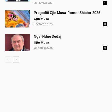
20 Shtator 2025
1
Pregaditi Gjin Musa-Rome- Shtator 2025
Gjin Musa
8 Shtator 2025
0
Nga: Ndue Dedaj
Gjin Musa
28 Korrik 2025
0