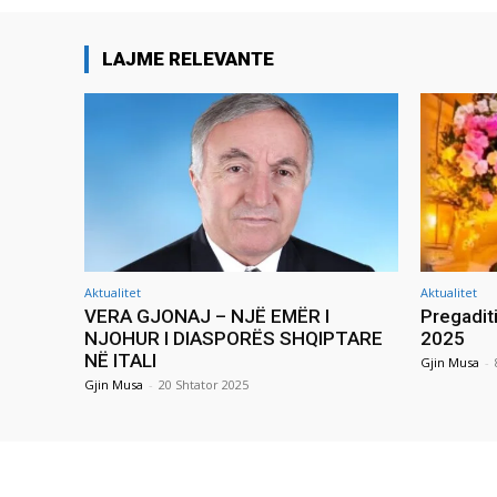
LAJME RELEVANTE
Aktualitet
Aktualitet
VERA GJONAJ – NJË EMËR I
Pregadit
NJOHUR I DIASPORËS SHQIPTARE
2025
NË ITALI
Gjin Musa
-
Gjin Musa
-
20 Shtator 2025