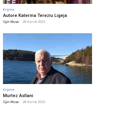
Krijime
Autore Katerina Tereziu Ligeja
Gjin Musa
-
28 Korrik 2025
Krijime
Murtez Asllani
Gjin Musa
-
28 Korrik 2025