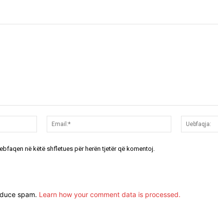
Emri:*
Email:*
uebfaqen në këtë shfletues për herën tjetër që komentoj.
reduce spam.
Learn how your comment data is processed.