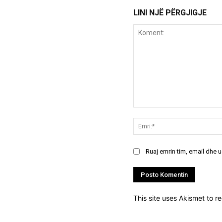
LINI NJË PËRGJIGJE
Koment:
Ruaj emrin tim, email dhe 
This site uses Akismet to 