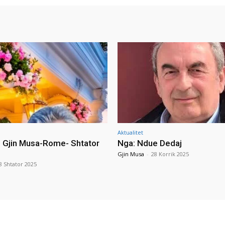
Aktualitet
i Gjin Musa-Rome- Shtator
Nga: Ndue Dedaj
Gjin Musa
-
28 Korrik 2025
8 Shtator 2025