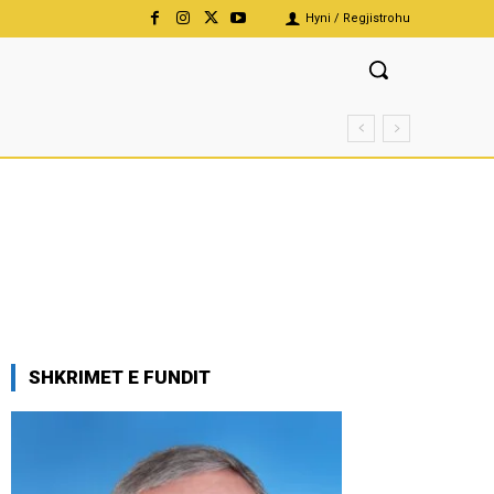
Hyni / Regjistrohu
SHKRIMET E FUNDIT