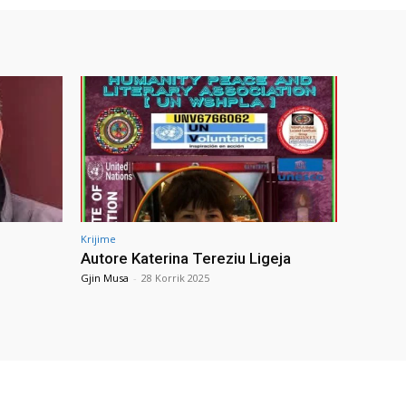
Krijime
Autore Katerina Tereziu Ligeja
Gjin Musa
-
28 Korrik 2025