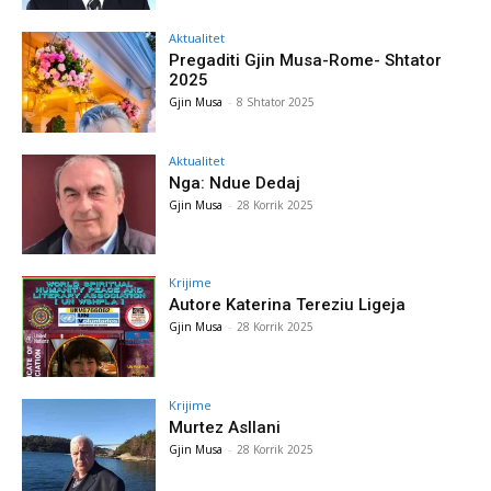
Aktualitet
Pregaditi Gjin Musa-Rome- Shtator
2025
Gjin Musa
-
8 Shtator 2025
Aktualitet
Nga: Ndue Dedaj
Gjin Musa
-
28 Korrik 2025
Krijime
Autore Katerina Tereziu Ligeja
Gjin Musa
-
28 Korrik 2025
Krijime
Murtez Asllani
Gjin Musa
-
28 Korrik 2025