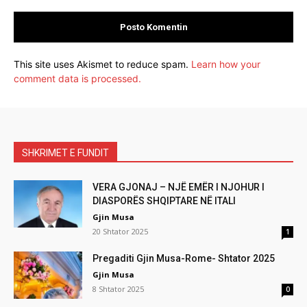
This site uses Akismet to reduce spam.
Learn how your
comment data is processed.
SHKRIMET E FUNDIT
VERA GJONAJ – NJË EMËR I NJOHUR I
DIASPORËS SHQIPTARE NË ITALI
Gjin Musa
20 Shtator 2025
1
Pregaditi Gjin Musa-Rome- Shtator 2025
Gjin Musa
8 Shtator 2025
0