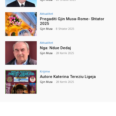
Aktualitet
Pregaditi Gjin Musa-Rome- Shtator
2025
Gjin Musa
-
8 Shtator 2025
Aktualitet
Nga: Ndue Dedaj
Gjin Musa
-
28 Korrik 2025
Krijime
Autore Katerina Tereziu Ligeja
Gjin Musa
-
28 Korrik 2025