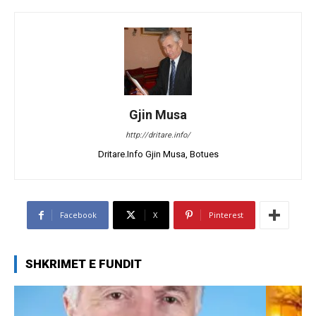
Gjin Musa
http://dritare.info/
Dritare.Info Gjin Musa, Botues
Facebook
X
Pinterest
SHKRIMET E FUNDIT