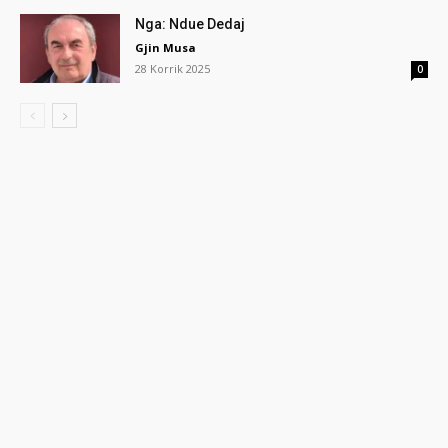
Nga: Ndue Dedaj
Gjin Musa
28 Korrik 2025
0