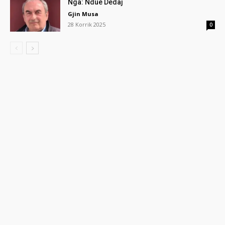
Nga: Ndue Dedaj
Gjin Musa
28 Korrik 2025
0