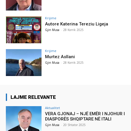
Krijime
Autore Katerina Tereziu Ligeja
Gjin Musa
-
28 Korrik 2025
Krijime
Murtez Asllani
Gjin Musa
-
28 Korrik 2025
LAJME RELEVANTE
Aktualitet
VERA GJONAJ – NJË EMËR I NJOHUR I
DIASPORËS SHQIPTARE NË ITALI
Gjin Musa
-
20 Shtator 2025