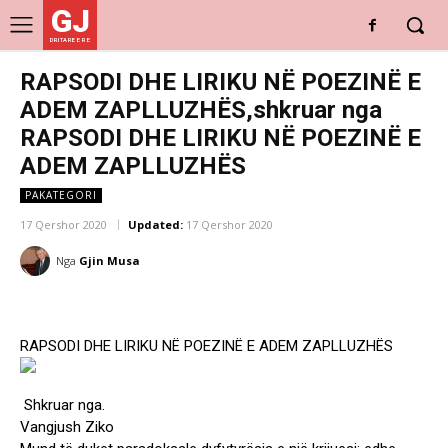
GJ
DRITARE E RE
RAPSODI DHE LIRIKU NË POEZINË E
ADEM ZAPLLUZHËS,shkruar nga
RAPSODI DHE LIRIKU NË POEZINË E
ADEM ZAPLLUZHËS
PAKATEGORI
17 Qershor 2020
Updated:
17 Qershor 2020
Nga
Gjin Musa
RAPSODI DHE LIRIKU NË POEZINË E ADEM ZAPLLUZHËS
Shkruar nga.
Vangjush Ziko