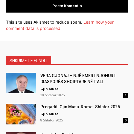
This site uses Akismet to reduce spam.
Learn how your
comment data is processed.
SHKRIMET E FUNDIT
VERA GJONAJ – NJË EMËR I NJOHUR I
DIASPORËS SHQIPTARE NË ITALI
Gjin Musa
20 Shtator 2025
1
Pregaditi Gjin Musa-Rome- Shtator 2025
Gjin Musa
8 Shtator 2025
0