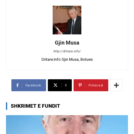
Gjin Musa
http://dritare.info/
Dritare.Info Gjin Musa, Botues
Facebook
X
Pinterest
SHKRIMET E FUNDIT