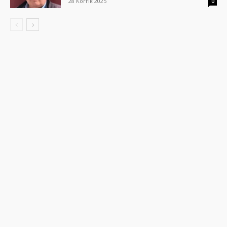
28 Korrik 2025
0