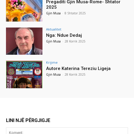
Pregaditi Gjin Musa-Rome- Shtator
2025
Gjin Musa
-
8 Shtator 2025
Aktualitet
Nga: Ndue Dedaj
Gjin Musa
-
28 Korrik 2025
Krijime
Autore Katerina Tereziu Ligeja
Gjin Musa
-
28 Korrik 2025
LINI NJË PËRGJIGJE