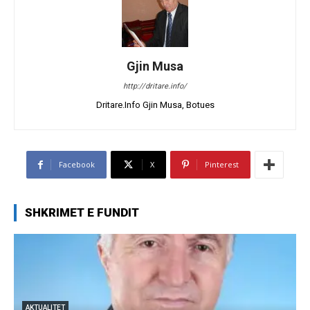
Gjin Musa
http://dritare.info/
Dritare.Info Gjin Musa, Botues
Facebook
X
Pinterest
SHKRIMET E FUNDIT