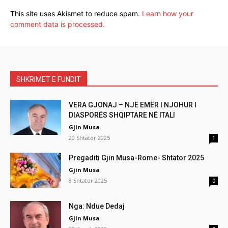
This site uses Akismet to reduce spam.
Learn how your
comment data is processed.
SHKRIMET E FUNDIT
VERA GJONAJ – NJË EMËR I NJOHUR I
DIASPORËS SHQIPTARE NË ITALI
Gjin Musa
20 Shtator 2025
1
Pregaditi Gjin Musa-Rome- Shtator 2025
Gjin Musa
8 Shtator 2025
0
Nga: Ndue Dedaj
Gjin Musa