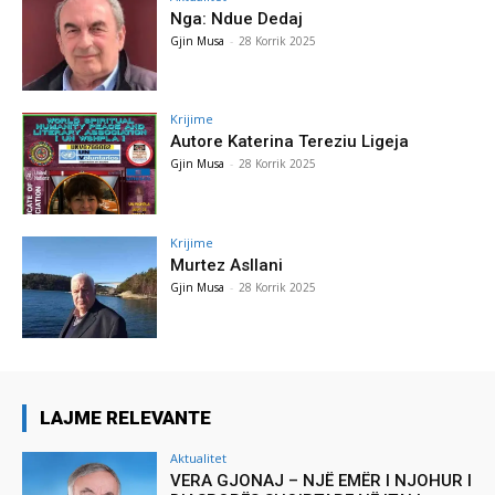
Nga: Ndue Dedaj
Gjin Musa
-
28 Korrik 2025
Krijime
Autore Katerina Tereziu Ligeja
Gjin Musa
-
28 Korrik 2025
Krijime
Murtez Asllani
Gjin Musa
-
28 Korrik 2025
LAJME RELEVANTE
Aktualitet
VERA GJONAJ – NJË EMËR I NJOHUR I