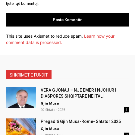
tjetër që komentoj.
This site uses Akismet to reduce spam.
Learn how your
comment data is processed.
SHKRIMET E FUNDIT
VERA GJONAJ – NJË EMËR I NJOHUR I
DIASPORËS SHQIPTARE NË ITALI
Gjin Musa
20 Shtator 2025
1
Pregaditi Gjin Musa-Rome- Shtator 2025
Gjin Musa
8 Shtator 2025