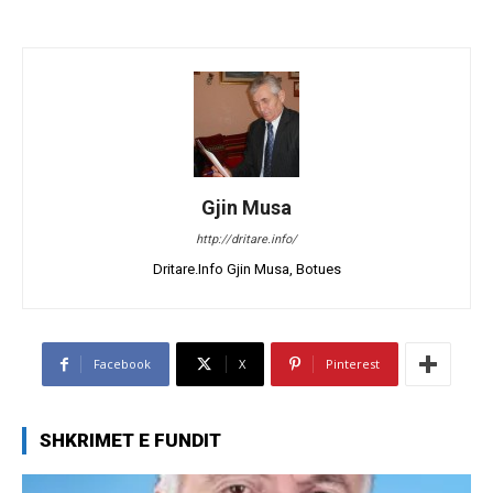
Gjin Musa
http://dritare.info/
Dritare.Info Gjin Musa, Botues
Facebook
X
Pinterest
SHKRIMET E FUNDIT