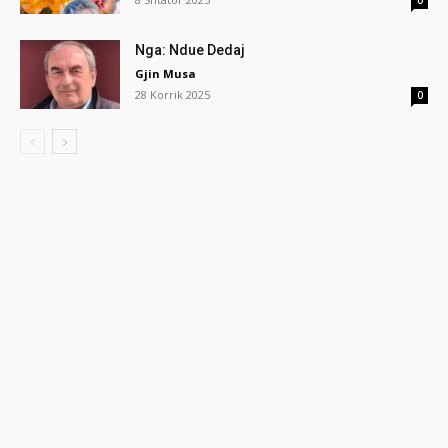
0
Nga: Ndue Dedaj
Gjin Musa
28 Korrik 2025
0