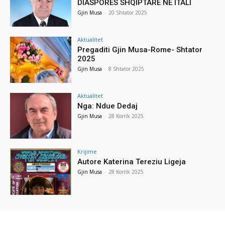
DIASPORËS SHQIPTARE NË ITALI
Gjin Musa
-
20 Shtator 2025
Aktualitet
Pregaditi Gjin Musa-Rome- Shtator
2025
Gjin Musa
-
8 Shtator 2025
Aktualitet
Nga: Ndue Dedaj
Gjin Musa
-
28 Korrik 2025
Krijime
Autore Katerina Tereziu Ligeja
Gjin Musa
-
28 Korrik 2025