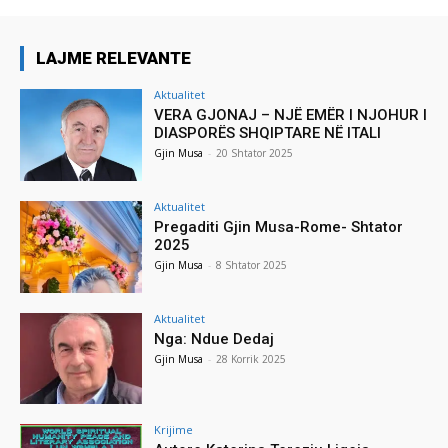
LAJME RELEVANTE
Aktualitet
VERA GJONAJ – NJË EMËR I NJOHUR I
DIASPORËS SHQIPTARE NË ITALI
Gjin Musa
-
20 Shtator 2025
Aktualitet
Pregaditi Gjin Musa-Rome- Shtator
2025
Gjin Musa
-
8 Shtator 2025
Aktualitet
Nga: Ndue Dedaj
Gjin Musa
-
28 Korrik 2025
Krijime