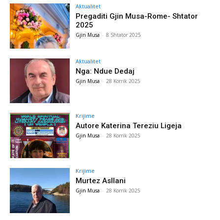
Aktualitet
Pregaditi Gjin Musa-Rome- Shtator
2025
Gjin Musa
-
8 Shtator 2025
Aktualitet
Nga: Ndue Dedaj
Gjin Musa
-
28 Korrik 2025
Krijime
Autore Katerina Tereziu Ligeja
Gjin Musa
-
28 Korrik 2025
Krijime
Murtez Asllani
Gjin Musa
-
28 Korrik 2025