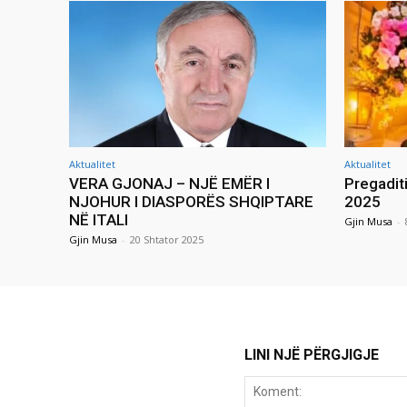
Aktualitet
Aktualitet
VERA GJONAJ – NJË EMËR I
Pregadit
NJOHUR I DIASPORËS SHQIPTARE
2025
NË ITALI
Gjin Musa
-
Gjin Musa
-
20 Shtator 2025
LINI NJË PËRGJIGJE