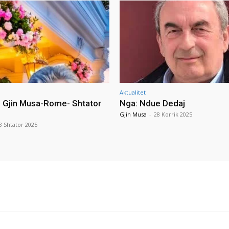
Aktualitet
i Gjin Musa-Rome- Shtator
Nga: Ndue Dedaj
Gjin Musa
-
28 Korrik 2025
8 Shtator 2025