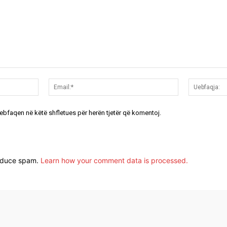
Emri:*
Email:*
uebfaqen në këtë shfletues për herën tjetër që komentoj.
reduce spam.
Learn how your comment data is processed.