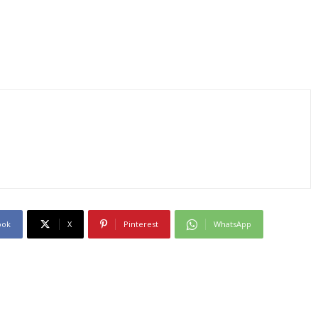
ook
X
Pinterest
WhatsApp