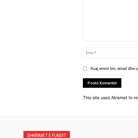
Koment:
Ruaj emrin tim, email dhe 
This site uses Akismet to 
SHKRIMET E FUNDIT