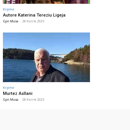
Krijime
Autore Katerina Tereziu Ligeja
Gjin Musa
-
28 Korrik 2025
Krijime
Murtez Asllani
Gjin Musa
-
28 Korrik 2025