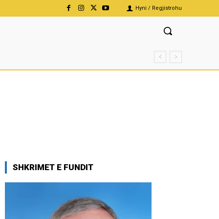
Hyni / Regjistrohu
SHKRIMET E FUNDIT