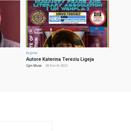
Krijime
Autore Katerina Tereziu Ligeja
Gjin Musa
-
28 Korrik 2025