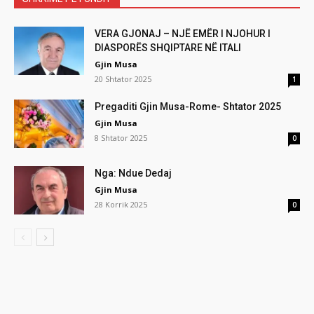
VERA GJONAJ – NJË EMËR I NJOHUR I
DIASPORËS SHQIPTARE NË ITALI
Gjin Musa
20 Shtator 2025
1
Pregaditi Gjin Musa-Rome- Shtator 2025
Gjin Musa
8 Shtator 2025
0
Nga: Ndue Dedaj
Gjin Musa
28 Korrik 2025
0