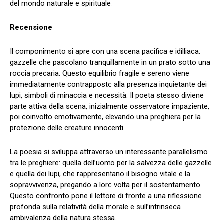
del mondo naturale e spirituale.
Recensione
Il componimento si apre con una scena pacifica e idilliaca:
gazzelle che pascolano tranquillamente in un prato sotto una
roccia precaria. Questo equilibrio fragile e sereno viene
immediatamente contrapposto alla presenza inquietante dei
lupi, simboli di minaccia e necessità. Il poeta stesso diviene
parte attiva della scena, inizialmente osservatore impaziente,
poi coinvolto emotivamente, elevando una preghiera per la
protezione delle creature innocenti.
La poesia si sviluppa attraverso un interessante parallelismo
tra le preghiere: quella dell’uomo per la salvezza delle gazzelle
e quella dei lupi, che rappresentano il bisogno vitale e la
sopravvivenza, pregando a loro volta per il sostentamento.
Questo confronto pone il lettore di fronte a una riflessione
profonda sulla relatività della morale e sull’intrinseca
ambivalenza della natura stessa.