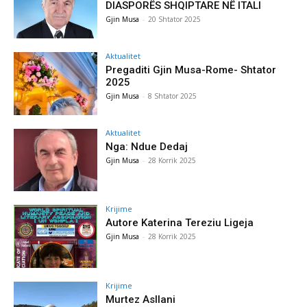
DIASPORËS SHQIPTARE NË ITALI
Gjin Musa
-
20 Shtator 2025
Aktualitet
Pregaditi Gjin Musa-Rome- Shtator
2025
Gjin Musa
-
8 Shtator 2025
Aktualitet
Nga: Ndue Dedaj
Gjin Musa
-
28 Korrik 2025
Krijime
Autore Katerina Tereziu Ligeja
Gjin Musa
-
28 Korrik 2025
Krijime
Murtez Asllani