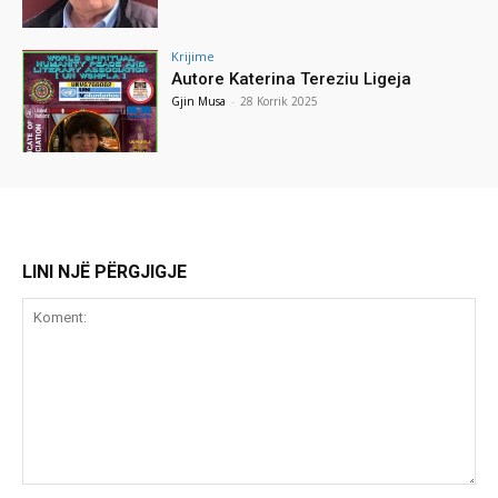
Krijime
Autore Katerina Tereziu Ligeja
Gjin Musa
-
28 Korrik 2025
LINI NJË PËRGJIGJE
Koment: