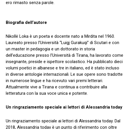
ero rimasto senza parole.
Biografia dell’autore
Nikollë Loka è un poeta e docente nato a Mirdita nel 1960.
Laureato presso l’Università “Luigj Gurakuqi” di Scutari e con
un master in pedagogia e un dottorato in storia
dell’educazione presso l’Università di Tirana, ha lavorato come
insegnante, preside e ispettore scolastico. Ha pubblicato dieci
volumi poetici in albanese e tre in italiano, ed è stato incluso
in diverse antologie internazionali. Le sue opere sono tradotte
in numerose lingue e ha ricevuto vari premi letterari.
Attualmente vive a Tirana e continua a contribuire alla
letteratura con la sua voce unica e potente.
Un ringraziamento speciale ai lettori di Alessandria today
Un ringraziamento speciale ai lettori di Alessandria today. Dal
2018, Alessandria today è un punto di riferimento con oltre