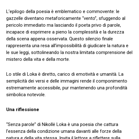
L’epilogo della poesia è emblematico e commovente: le
gazzelle diventano metaforicamente “vento”, sfuggendo al
pericolo immediato ma lasciando il poeta privo di parole,
incapace di esprimere a pieno la complessità e la durezza
della scena appena osservata. Questo silenzio finale
rappresenta una resa all’impossibilità di giudicare la natura e
le sue leggi, sottolineando la nostra limitata comprensione del
mistero della vita e della morte.
Lo stile di Loka è diretto, carico di emotività e umanità. La
semplicità dei versi e delle immagini rende il componimento
estremamente accessibile, pur mantenendo una profondità
simbolica notevole.
Una riflessione
“Senza parole” di Nikollë Loka è una poesia che cattura
l’essenza della condizione umana davanti alle forze della
natura e della vita stessa. Invita il lettore a riflettere sulla