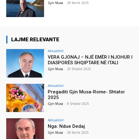
Gjin Musa
-
28 Korrik 2025
LAJME RELEVANTE
Aktualitet
VERA GJONAJ – NJË EMËR I NJOHUR I
DIASPORËS SHQIPTARE NË ITALI
Gjin Musa
-
20 Shtator 2025
Aktualitet
Pregaditi Gjin Musa-Rome- Shtator
2025
Gjin Musa
-
8 Shtator 2025
Aktualitet
Nga: Ndue Dedaj
Gjin Musa
-
28 Korrik 2025