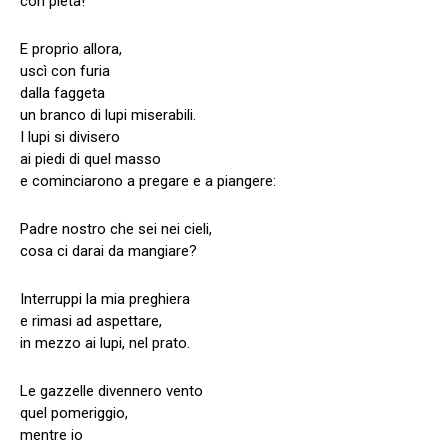
con pietà!
E proprio allora,
uscì con furia
dalla faggeta
un branco di lupi miserabili.
I lupi si divisero
ai piedi di quel masso
e cominciarono a pregare e a piangere:
Padre nostro che sei nei cieli,
cosa ci darai da mangiare?
Interruppi la mia preghiera
e rimasi ad aspettare,
in mezzo ai lupi, nel prato.
Le gazzelle divennero vento
quel pomeriggio,
mentre io