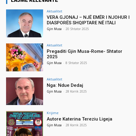
Aktualitet
VERA GJONAJ – NJË EMËR I NJOHUR I
DIASPORËS SHQIPTARE NË ITALI
Gjin Musa
-
20 Shtator 2025
Aktualitet
Pregaditi Gjin Musa-Rome- Shtator
2025
Gjin Musa
-
8 Shtator 2025
Aktualitet
Nga: Ndue Dedaj
Gjin Musa
-
28 Korrik 2025
Krijime
Autore Katerina Tereziu Ligeja
Gjin Musa
-
28 Korrik 2025