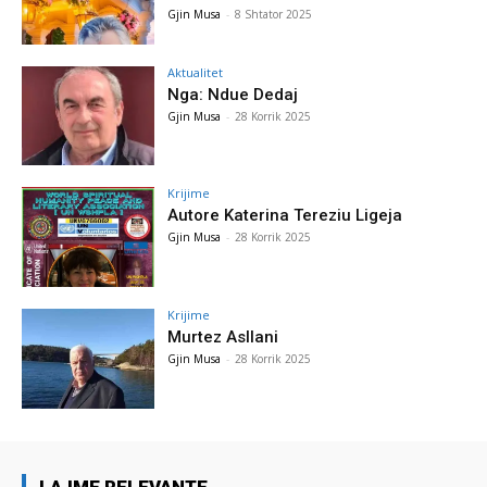
Gjin Musa
-
8 Shtator 2025
Aktualitet
Nga: Ndue Dedaj
Gjin Musa
-
28 Korrik 2025
Krijime
Autore Katerina Tereziu Ligeja
Gjin Musa
-
28 Korrik 2025
Krijime
Murtez Asllani
Gjin Musa
-
28 Korrik 2025
LAJME RELEVANTE