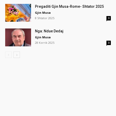
Pregaditi Gjin Musa-Rome- Shtator 2025
Gjin Musa
8 Shtator 2025
0
Nga: Ndue Dedaj
Gjin Musa
28 Korrik 2025
0