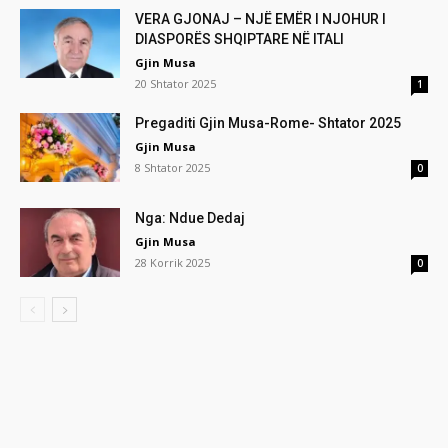
VERA GJONAJ – NJË EMËR I NJOHUR I
DIASPORËS SHQIPTARE NË ITALI
Gjin Musa
20 Shtator 2025
1
Pregaditi Gjin Musa-Rome- Shtator 2025
Gjin Musa
8 Shtator 2025
0
Nga: Ndue Dedaj
Gjin Musa
28 Korrik 2025
0