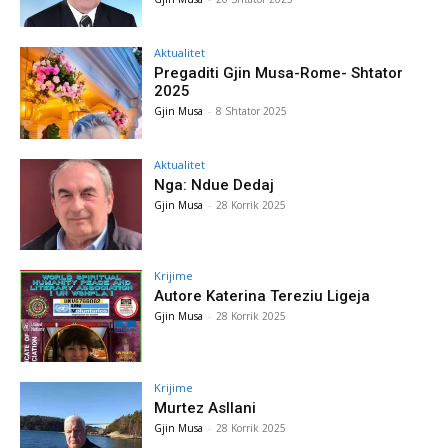
Aktualitet
Pregaditi Gjin Musa-Rome- Shtator
2025
Gjin Musa
-
8 Shtator 2025
Aktualitet
Nga: Ndue Dedaj
Gjin Musa
-
28 Korrik 2025
Krijime
Autore Katerina Tereziu Ligeja
Gjin Musa
-
28 Korrik 2025
Krijime
Murtez Asllani
Gjin Musa
-
28 Korrik 2025