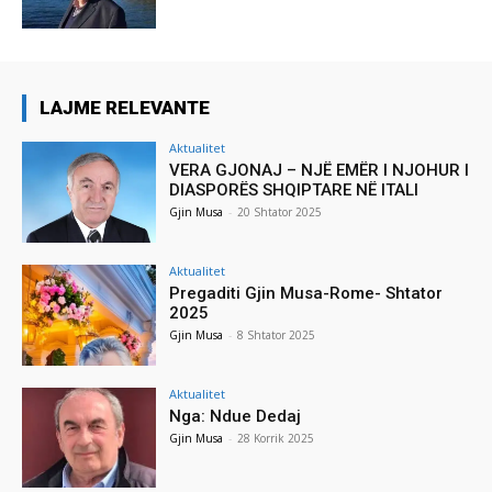
LAJME RELEVANTE
Aktualitet
VERA GJONAJ – NJË EMËR I NJOHUR I
DIASPORËS SHQIPTARE NË ITALI
Gjin Musa
-
20 Shtator 2025
Aktualitet
Pregaditi Gjin Musa-Rome- Shtator
2025
Gjin Musa
-
8 Shtator 2025
Aktualitet
Nga: Ndue Dedaj
Gjin Musa
-
28 Korrik 2025