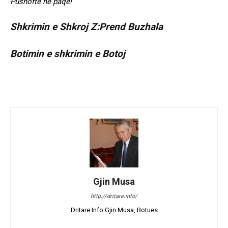
Pushoftë në paqe!
Shkrimin e Shkroj Z:Prend Buzhala
Botimin e shkrimin e Botoj
Gjin Musa
http://dritare.info/
Dritare.Info Gjin Musa, Botues