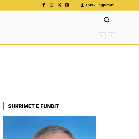
Hyni / Regjistrohu
SHKRIMET E FUNDIT