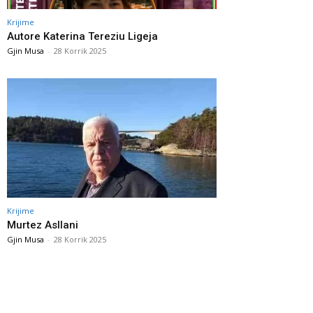
Krijime
Autore Katerina Tereziu Ligeja
Gjin Musa
-
28 Korrik 2025
Krijime
Murtez Asllani
Gjin Musa
-
28 Korrik 2025