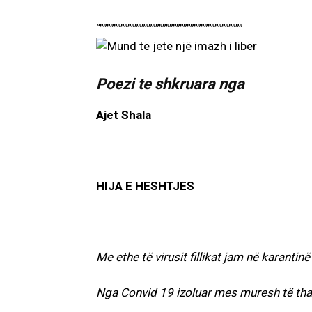
“”””””””””””””””””””””””””””””””””””””””””
Poezi te shkruara nga
Ajet Shala
HIJA E HESHTJES
Me ethe të virusit fillikat jam në karantin
Nga Convid 19 izoluar mes muresh të th