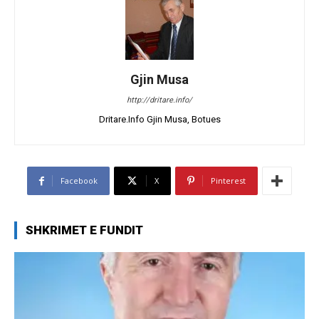
Gjin Musa
http://dritare.info/
Dritare.Info Gjin Musa, Botues
Facebook
X
Pinterest
SHKRIMET E FUNDIT