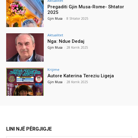
Aktualitet
Pregaditi Gjin Musa-Rome- Shtator
2025
Gjin Musa
-
8 Shtator 2025
Aktualitet
Nga: Ndue Dedaj
Gjin Musa
-
28 Korrik 2025
Krijime
Autore Katerina Tereziu Ligeja
Gjin Musa
-
28 Korrik 2025
LINI NJË PËRGJIGJE