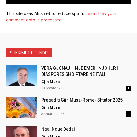
This site uses Akismet to reduce spam.
Learn how your
comment data is processed.
SHKRIMET E FUNDIT
VERA GJONAJ – NJË EMËR I NJOHUR I
DIASPORËS SHQIPTARE NË ITALI
Gjin Musa
20 Shtator 2025
1
Pregaditi Gjin Musa-Rome- Shtator 2025
Gjin Musa
8 Shtator 2025
0
Nga: Ndue Dedaj
Gjin Musa