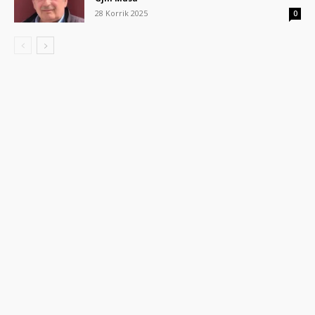
28 Korrik 2025
0