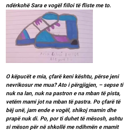
ndërkohë Sara e vogël filloi të fliste me to.
O këpucët e mia, çfarë keni kështu, përse jeni
nevrikosur me mua? Ato i përgjigjen, – sepse ti
nuk na lan, nuk na pastron e na mban të pista,
vetëm mami jot na mban të pastra. Po çfarë të
bëj unë, jam ende e vogël, shikoj mamin dhe
prapë nuk di. Po, por ti duhet të mësosh, ashtu
si mëson për në shkollë me ndihmën e mamit