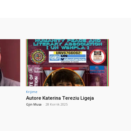
Krijime
Autore Katerina Tereziu Ligeja
Gjin Musa
-
28 Korrik 2025