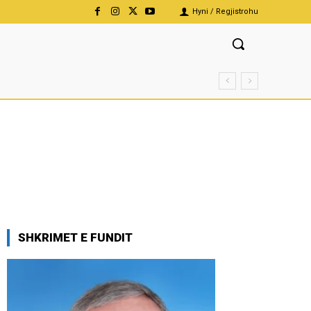
Hyni / Regjistrohu
SHKRIMET E FUNDIT