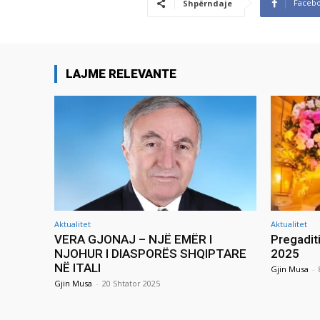
Faceb
Shpërndaje
LAJME RELEVANTE
Aktualitet
Aktualitet
VERA GJONAJ – NJË EMËR I
Pregadit
NJOHUR I DIASPORËS SHQIPTARE
2025
NË ITALI
Gjin Musa
-
Gjin Musa
-
20 Shtator 2025