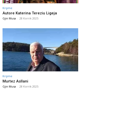
Krijime
Autore Katerina Tereziu Ligeja
Gjin Musa
-
28 Korrik 2025
Krijime
Murtez Asllani
Gjin Musa
-
28 Korrik 2025