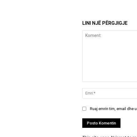
LINI NJË PËRGJIGJE
Koment:
Ruaj emrin tim, email dhe 