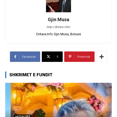
Gjin Musa
http://dritare.info/
Dritare.Info Gjin Musa, Botues
Facebook
X
Pinterest
SHKRIMET E FUNDIT
AKTUALITET