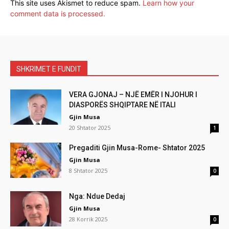
This site uses Akismet to reduce spam.
Learn how your
comment data is processed.
SHKRIMET E FUNDIT
VERA GJONAJ – NJË EMËR I NJOHUR I
DIASPORËS SHQIPTARE NË ITALI
Gjin Musa
20 Shtator 2025
1
Pregaditi Gjin Musa-Rome- Shtator 2025
Gjin Musa
8 Shtator 2025
0
Nga: Ndue Dedaj
Gjin Musa
28 Korrik 2025
0