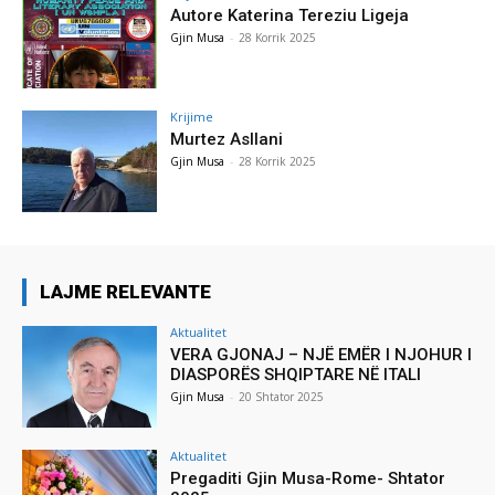
Autore Katerina Tereziu Ligeja
Gjin Musa
-
28 Korrik 2025
Krijime
Murtez Asllani
Gjin Musa
-
28 Korrik 2025
LAJME RELEVANTE
Aktualitet
VERA GJONAJ – NJË EMËR I NJOHUR I
DIASPORËS SHQIPTARE NË ITALI
Gjin Musa
-
20 Shtator 2025
Aktualitet
Pregaditi Gjin Musa-Rome- Shtator