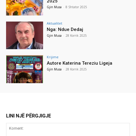
2025
Gjin Musa
-
8 Shtator 2025
Aktualitet
Nga: Ndue Dedaj
Gjin Musa
-
28 Korrik 2025
Krijime
Autore Katerina Tereziu Ligeja
Gjin Musa
-
28 Korrik 2025
LINI NJË PËRGJIGJE