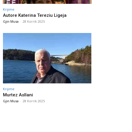
Krijime
Autore Katerina Tereziu Ligeja
Gjin Musa
-
28 Korrik 2025
Krijime
Murtez Asllani
Gjin Musa
-
28 Korrik 2025