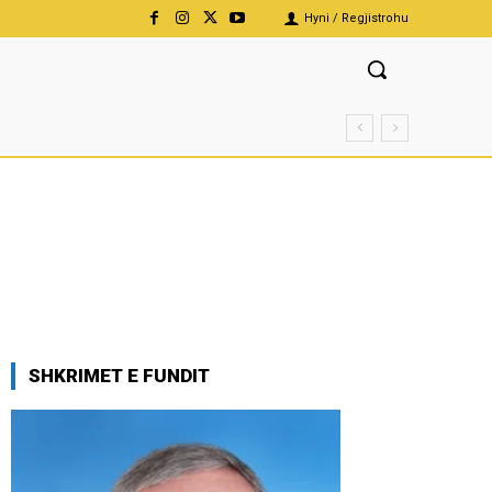
Hyni / Regjistrohu
SHKRIMET E FUNDIT