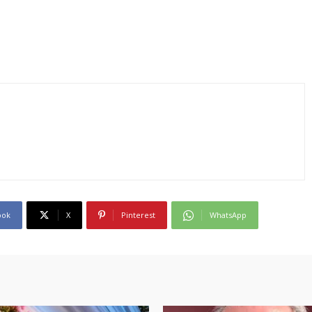
ook
X
Pinterest
WhatsApp