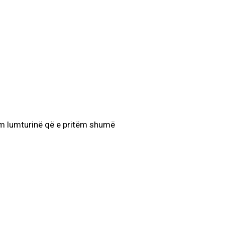
ëm lumturinë që e pritëm shumë