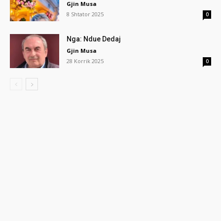
Gjin Musa
8 Shtator 2025
0
Nga: Ndue Dedaj
Gjin Musa
28 Korrik 2025
0