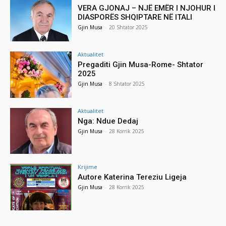
VERA GJONAJ – NJË EMËR I NJOHUR I
DIASPORËS SHQIPTARE NË ITALI
Gjin Musa
-
20 Shtator 2025
Aktualitet
Pregaditi Gjin Musa-Rome- Shtator
2025
Gjin Musa
-
8 Shtator 2025
Aktualitet
Nga: Ndue Dedaj
Gjin Musa
-
28 Korrik 2025
Krijime
Autore Katerina Tereziu Ligeja
Gjin Musa
-
28 Korrik 2025