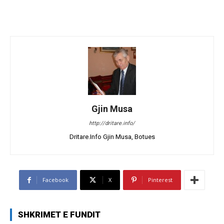
Gjin Musa
http://dritare.info/
Dritare.Info Gjin Musa, Botues
Facebook
X
Pinterest
SHKRIMET E FUNDIT