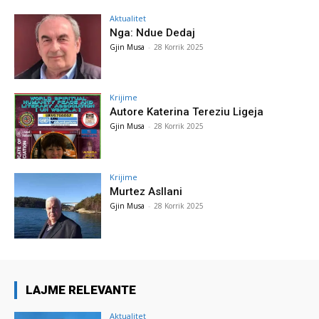
Aktualitet
Nga: Ndue Dedaj
Gjin Musa
-
28 Korrik 2025
Krijime
Autore Katerina Tereziu Ligeja
Gjin Musa
-
28 Korrik 2025
Krijime
Murtez Asllani
Gjin Musa
-
28 Korrik 2025
LAJME RELEVANTE
Aktualitet