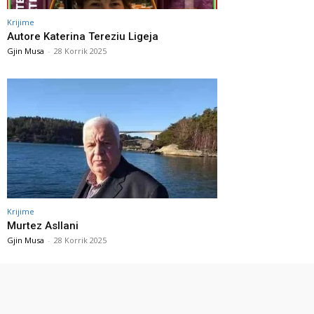
Krijime
Autore Katerina Tereziu Ligeja
Gjin Musa
-
28 Korrik 2025
Krijime
Murtez Asllani
Gjin Musa
-
28 Korrik 2025