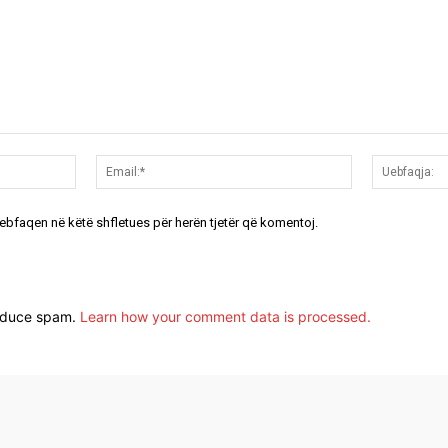
Emri:*
Email:*
uebfaqen në këtë shfletues për herën tjetër që komentoj.
reduce spam.
Learn how your comment data is processed.