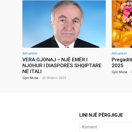
Aktualitet
Aktualitet
VERA GJONAJ – NJË EMËR I
Pregadit
NJOHUR I DIASPORËS SHQIPTARE
2025
NË ITALI
Gjin Musa
-
Gjin Musa
-
20 Shtator 2025
LINI NJË PËRGJIGJE