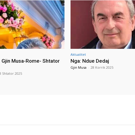
Aktualitet
i Gjin Musa-Rome- Shtator
Nga: Ndue Dedaj
Gjin Musa
-
28 Korrik 2025
8 Shtator 2025