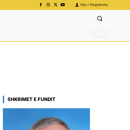
Hyni / Regjistrohu
SHKRIMET E FUNDIT