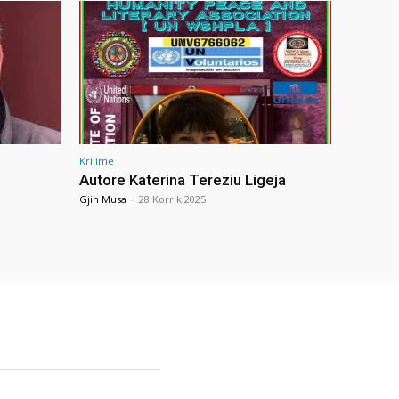
Krijime
Autore Katerina Tereziu Ligeja
Gjin Musa
-
28 Korrik 2025