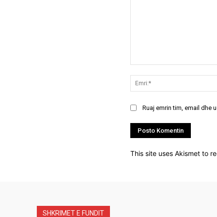
Koment:
Ruaj emrin tim, email dhe 
This site uses Akismet to 
SHKRIMET E FUNDIT