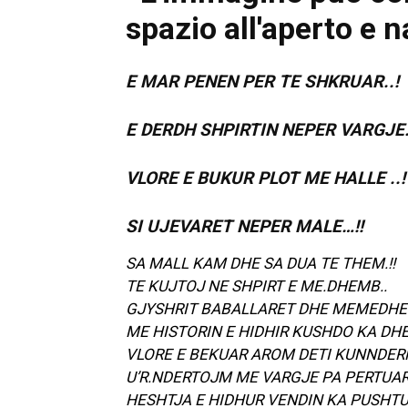
E MAR PENEN PER TE SHKRUAR..!
E DERDH SHPIRTIN NEPER VARGJE.
VLORE E BUKUR PLOT ME HALLE ..!
SI UJEVARET NEPER MALE…!!
SA MALL KAM DHE SA DUA TE THEM.!!
TE KUJTOJ NE SHPIRT E ME.DHEMB..
GJYSHRIT BABALLARET DHE MEMEDHEN
ME HISTORIN E HIDHIR KUSHDO KA DHE
VLORE E BEKUAR AROM DETI KUNNDER
U’R.NDERTOJM ME VARGJE PA PERTUAR.
HESHTJA E HIDHUR VENDIN KA PUSHTUA